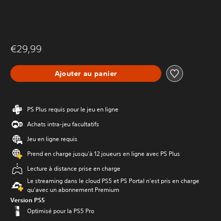
€29,99
Ajouter au panier
PS Plus requis pour le jeu en ligne
Achats intra-jeu facultatifs
Jeu en ligne requis
Prend en charge jusqu'à 12 joueurs en ligne avec PS Plus
Lecture à distance prise en charge
Le streaming dans le cloud PS5 et PS Portal n'est pris en charge
qu'avec un abonnement Premium
Version PS5
Optimisé pour la PS5 Pro