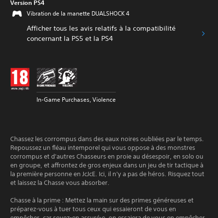
Version PS4
Vibration de la manette DUALSHOCK 4
Afficher tous les avis relatifs à la compatibilité
concernant la PS5 et la PS4
In-Game Purchases, Violence
Chassez les corrompus dans des eaux noires oubliées par le temps.
Repoussez un fléau intemporel qui vous oppose à des monstres
corrompus et d'autres Chasseurs en proie au désespoir, en solo ou
en groupe, et affrontez de gros enjeux dans un jeu de tir tactique à
la première personne en JcJcE. Ici, il n'y a pas de héros. Risquez tout
et laissez la Chasse vous absorber.
Chasse à la prime : Mettez la main sur des primes généreuses et
préparez-vous à tuer tous ceux qui essaieront de vous en
empêcher, car soyez-en assuré⸱e, on essaiera de vous en empêcher.