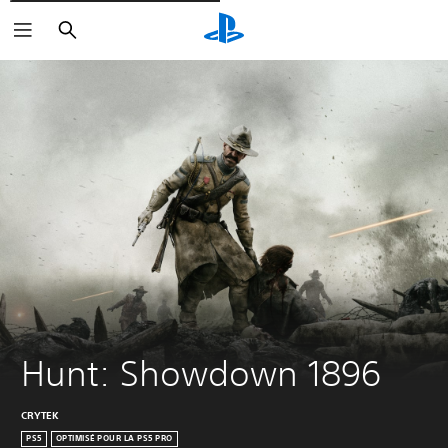
Rechercher
Hunt: Showdown 1896
CRYTEK
PS5
OPTIMISÉ POUR LA PS5 PRO