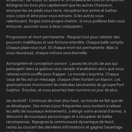
Atteignez les boss plus rapidement que les autres Chasseurs,
envoyez-les six pieds sous terre, récupérez leur prime et battez-
vous corps et âme pour vous extraire. Si les autres vous
ralentissent, forgez votre propre chemin. Si vous préférez bien vous
entourer, associez-vous à deux coéquipiers.
Progression et mort permanente : Risquez tout pour obtenir des
pouvoirs maléfiques et une fortune interdite. Chaque balle compte.
Chaque plaie vous nuit. Et chaque mort est permanente. Mais si
vous réussissez, chaque victoire sera éternelle.
Atmosphère et conception sonore : Laissez les bruits de pas qui
pataugent dans la gadoue vous remplir d'exaltation alors que vous
retenez votre souffle pour frapper. Le monde s'exprime. Chaque
coup de feu est un message, chaque chien hurlant un klaxon. Les
gramophones murmurent les mélodies lancinantes du groupe Port
Sulphur. Écoutez, et vous pourriez bien survivre un jour de plus.
Jeu évolutif : Continuez de viser plus haut, ce monde ne fait que de
se développer. Des mises à jour fréquentes vous invitent à relever
les défis de nouveaux événements, à élargir votre arsenal d'armes, à
découvrir de nouveaux personnages et à récupérer de belles
récompenses. Rejoignez la communauté dynamique de Hunt,
restez au courant des dernières informations et gagnez l'avantage