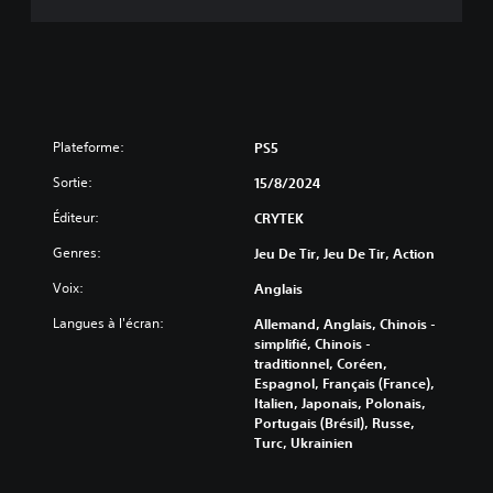
Plateforme:
PS5
Sortie:
15/8/2024
Éditeur:
CRYTEK
Genres:
Jeu De Tir, Jeu De Tir, Action
Voix:
Anglais
Langues à l'écran:
Allemand, Anglais, Chinois -
simplifié, Chinois -
traditionnel, Coréen,
Espagnol, Français (France),
Italien, Japonais, Polonais,
Portugais (Brésil), Russe,
Turc, Ukrainien