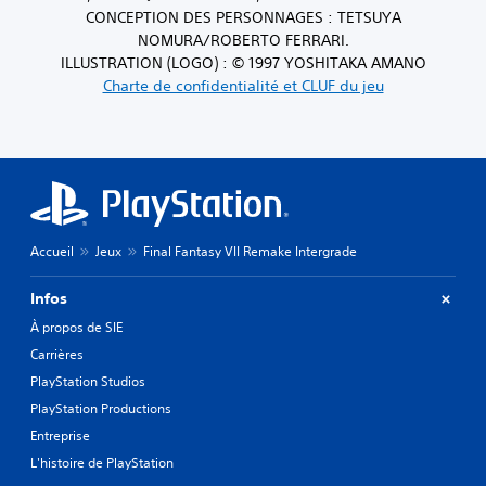
CONCEPTION DES PERSONNAGES : TETSUYA
NOMURA/ROBERTO FERRARI.
ILLUSTRATION (LOGO) : © 1997 YOSHITAKA AMANO
Charte de confidentialité et CLUF du jeu
Accueil
Jeux
Final Fantasy VII Remake Intergrade
Infos
À propos de SIE
Carrières
PlayStation Studios
PlayStation Productions
Entreprise
L'histoire de PlayStation