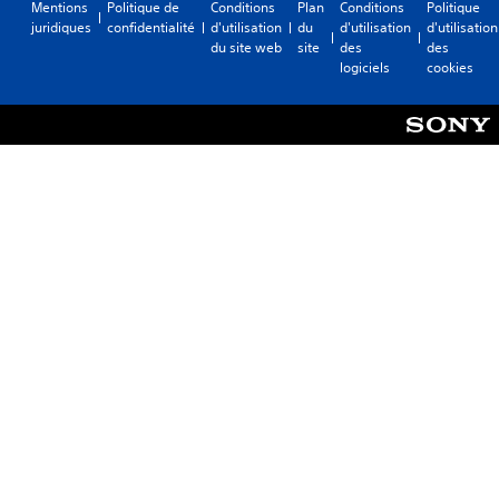
Mentions
Politique de
Conditions
Plan
Conditions
Politique
juridiques
confidentialité
d'utilisation
du
d'utilisation
d'utilisation
du site web
site
des
des
logiciels
cookies