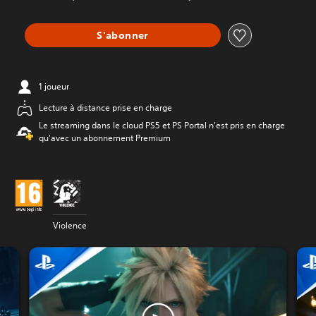
S'abonner
1 joueur
Lecture à distance prise en charge
Le streaming dans le cloud PS5 et PS Portal n'est pris en charge
qu'avec un abonnement Premium
Violence