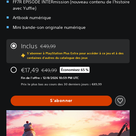
FF7R EPISODE INTERmission (nouveau contenu de l'histoire
avec Yuffie)
Artbook numérique
Mini bande-son originale numérique
Inclus
€49,99
Remise par rapport au prix d'origine de €49,99
S'abonner à PlayStation Plus Extra pour accéder à ce jeu et à des
centaines d'autres du catalogue des jeux
€17,49
€49,99
Économisez 65 %
Remise par rapport au prix d'origine de €49,99
Fin de l'offre : 12/8/2026 10:59 PM UTC
Prix le plus bas au cours des 30 derniers jours : €49,99
S'abonner