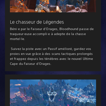
Le chasseur de Légendes
Béni∙e par le Faiseur d'Orages, Bloodhound passe de
traqueur∙euse accompli∙e à adepte de la chasse
mortel∙le.
‎ Suivez la piste avec un Passif amélioré, gardez vos
proies en vue grâce à des scans tactiques prolongés
et frappez depuis les ténèbres avec le nouvel Ultime
Cape du Faiseur d'Orages.