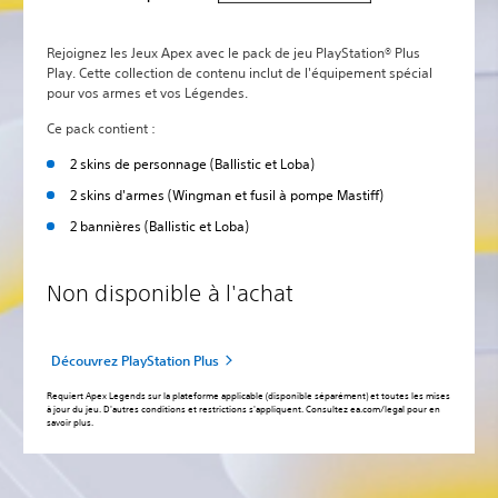
Rejoignez les Jeux Apex avec le pack de jeu PlayStation® Plus
Play. Cette collection de contenu inclut de l'équipement spécial
pour vos armes et vos Légendes.
Ce pack contient :
‎2 skins de personnage (Ballistic et Loba)
‎2 skins d'armes (Wingman et fusil à pompe Mastiff)
‎2 bannières (Ballistic et Loba)
Non disponible à l'achat
Découvrez PlayStation Plus
Requiert Apex Legends sur la plateforme applicable (disponible séparément) et toutes les mises
à jour du jeu. D'autres conditions et restrictions s'appliquent. Consultez ea.com/legal pour en
savoir plus.