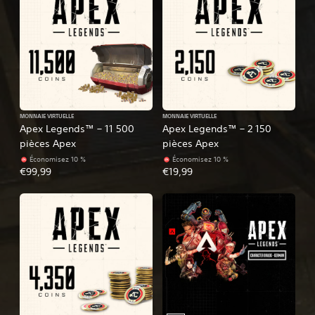
MONNAIE VIRTUELLE
MONNAIE VIRTUELLE
Apex Legends™ – 11 500
Apex Legends™ – 2 150
pièces Apex
pièces Apex
Économisez 10 %
Économisez 10 %
€99,99
€19,99