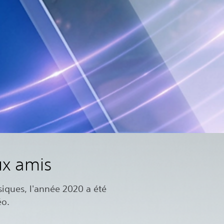
ux amis
siques, l'année 2020 a été
éo.