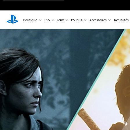
Boutique
PS5
Jeux
PS Plus
Accessoires
Actualités