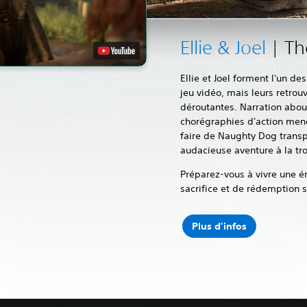
Ellie & Joel
| The
Ellie et Joel forment l'un d
jeu vidéo, mais leurs retrou
déroutantes. Narration about
chorégraphies d'action mené
faire de Naughty Dog transp
audacieuse aventure à la tr
Préparez-vous à vivre une ér
sacrifice et de rédemption 
Plus d'infos