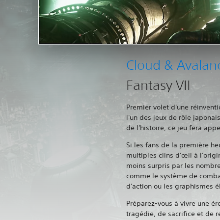
Cloud & Avalan
Fantasy VII
Premier volet d'une réinvent
l'un des jeux de rôle japonai
de l'histoire, ce jeu fera appe
Si les fans de la première he
multiples clins d'œil à l'origi
moins surpris par les nombr
comme le système de combat 
d'action ou les graphismes é
Préparez-vous à vivre une ére
tragédie, de sacrifice et de