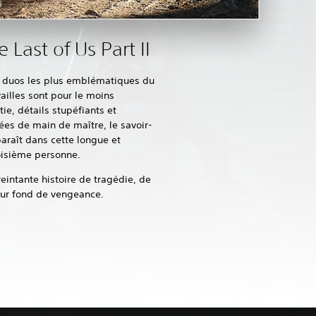
 Last of Us Part II
es duos les plus emblématiques du
vailles sont pour le moins
ie, détails stupéfiants et
es de main de maître, le savoir-
araît dans cette longue et
oisième personne.
eintante histoire de tragédie, de
sur fond de vengeance.