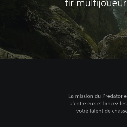
tir multijoueur
La mission du Predator es
d'entre eux et lancez le
votre talent de chasse