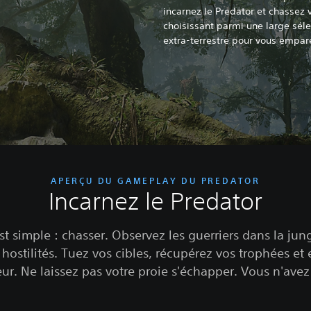
incarnez le Predator et chassez
choisissant parmi une large sél
extra-terrestre pour vous empare
APERÇU DU GAMEPLAY DU PREDATOR
Incarnez le Predator
t simple : chasser. Observez les guerriers dans la jung
s hostilités. Tuez vos cibles, récupérez vos trophées et
ur. Ne laissez pas votre proie s'échapper. Vous n'avez 