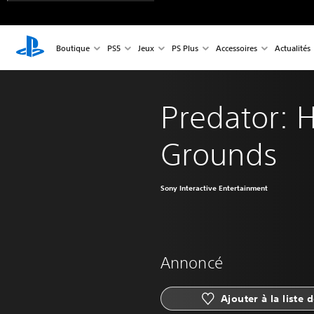
Boutique
PS5
Jeux
PS Plus
Accessoires
Actualités
Predator: 
Grounds
Sony Interactive Entertainment
Annoncé
Ajouter à la liste 