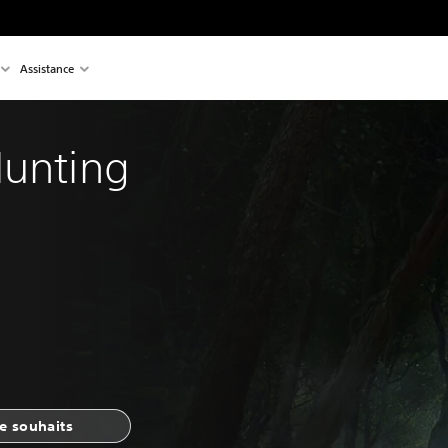
Assistance
Hunting 
de souhaits