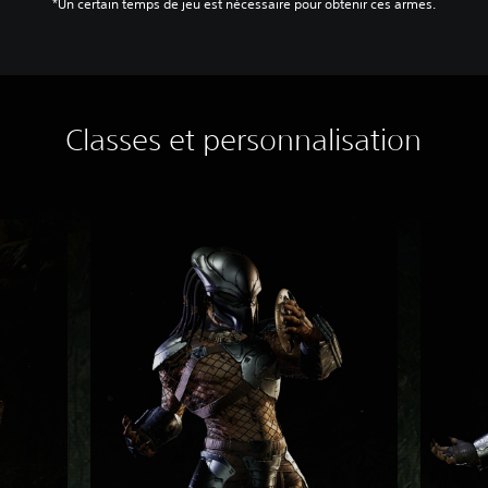
‎*Un certain temps de jeu est nécessaire pour obtenir ces armes.‎
Classes et personnalisation