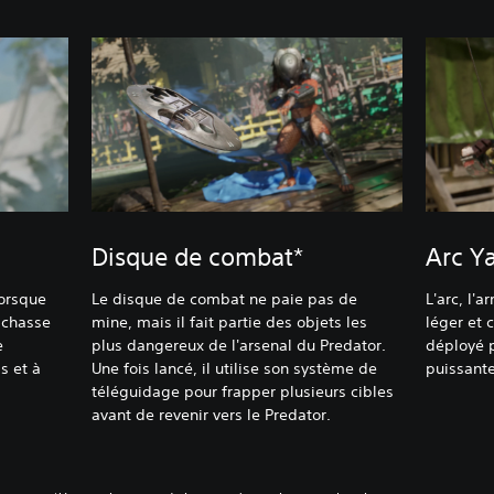
Disque de combat*
Arc Ya
lorsque
Le disque de combat ne paie pas de
L'arc, l'
e chasse
mine, mais il fait partie des objets les
léger et 
e
plus dangereux de l'arsenal du Predator.
déployé p
s et à
Une fois lancé, il utilise son système de
puissante
téléguidage pour frapper plusieurs cibles
avant de revenir vers le Predator.‎