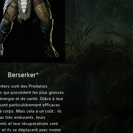
Berserker*
rkers sont des Predators
 qui possèdent les plus grosses
énergie et de santé. Grâce à leur
s sont particulièrement efficaces
à corps. Mais cela a un coût : ils
as très endurants, leurs
ts et leur récupérations sont
s et ils se déplacent avec moins