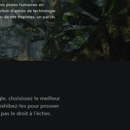
 vos proies humaines en
ection d'armes de technologie
r de vos trophées, un par un.
le, choisissez le meilleur
 exhibez-les pour prouver
pas le droit à l'échec.