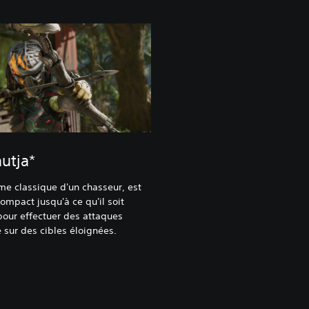
utja*
arme classique d'un chasseur, est
compact jusqu'à ce qu'il soit
our effectuer des attaques
 sur des cibles éloignées.‎