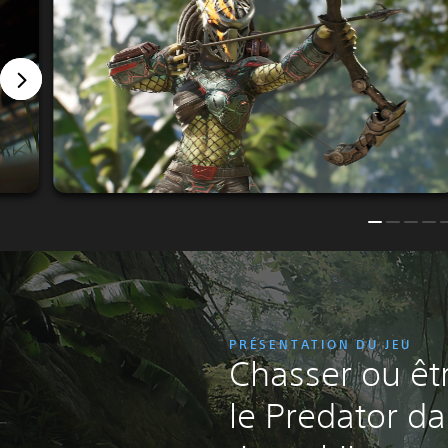
PRÉSENTATION DU JEU
Chasser ou êt
le Predator da