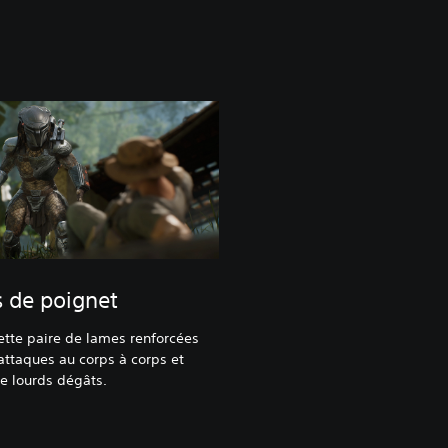
 de poignet
cette paire de lames renforcées
attaques au corps à corps et
de lourds dégâts.