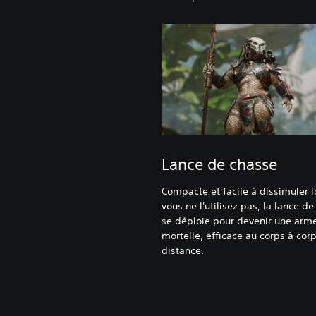
Lance de chasse
Compacte et facile à dissimuler 
vous ne l'utilisez pas, la lance d
se déploie pour devenir une arm
mortelle, efficace au corps à corp
distance.‎