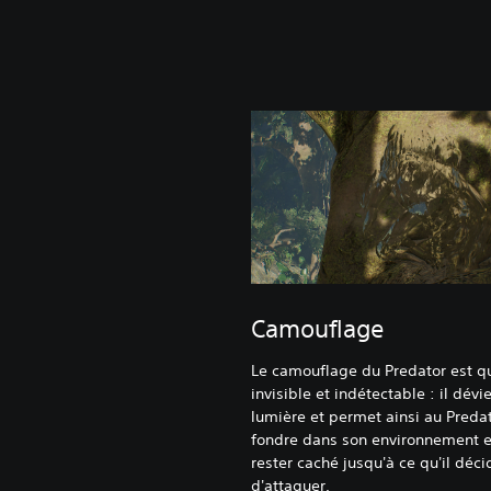
Camouflage
Le camouflage du Predator est 
invisible et indétectable : il dévie
lumière et permet ainsi au Preda
fondre dans son environnement e
rester caché jusqu'à ce qu'il déci
d'attaquer.