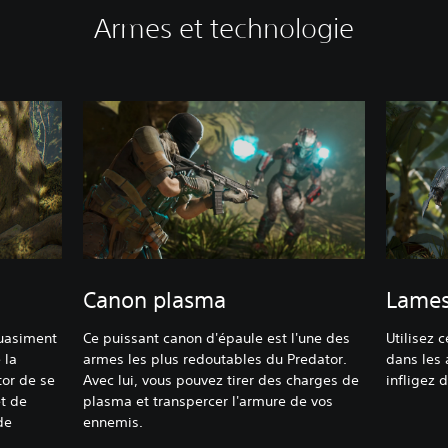
Armes et technologie
Canon plasma
Lames
quasiment
Ce puissant canon d'épaule est l'une des
Utilisez 
 la
armes les plus redoutables du Predator.
dans les 
tor de se
Avec lui, vous pouvez tirer des charges de
infligez 
t de
plasma et transpercer l'armure de vos
de
ennemis.‎