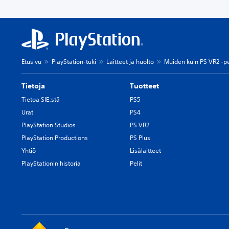
Etusivu
PlayStation-tuki
Laitteet ja huolto
Muiden kuin PS VR2 -pe
Tietoja
Tuotteet
Tietoa SIE:stä
PS5
Urat
PS4
PlayStation Studios
PS VR2
PlayStation Productions
PS Plus
Yhtiö
Lisälaitteet
PlayStationin historia
Pelit