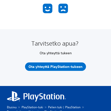
Tarvitsetko apua?
Ota yhteyttä tukeen
Ota yhteyttä PlayStation-tukeen
Etusivu
PlayStation-tuki
Pelien tuki | PlayStation