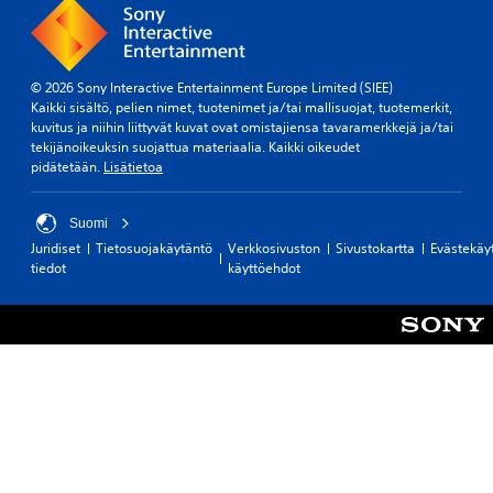
© 2026 Sony Interactive Entertainment Europe Limited (SIEE)
Kaikki sisältö, pelien nimet, tuotenimet ja/tai mallisuojat, tuotemerkit,
kuvitus ja niihin liittyvät kuvat ovat omistajiensa tavaramerkkejä ja/tai
tekijänoikeuksin suojattua materiaalia. Kaikki oikeudet
pidätetään.
Lisätietoa
Suomi
Juridiset
Tietosuojakäytäntö
Verkkosivuston
Sivustokartta
Evästekäy
tiedot
käyttöehdot