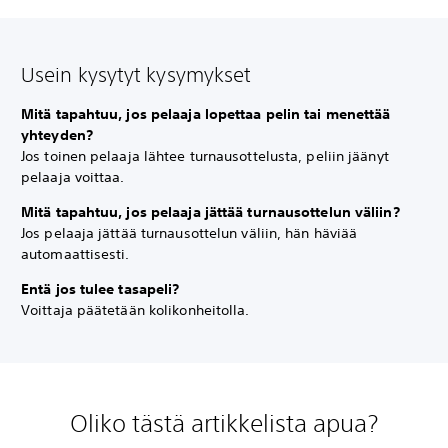
Usein kysytyt kysymykset
Mitä tapahtuu, jos pelaaja lopettaa pelin tai menettää
yhteyden?
Jos toinen pelaaja lähtee turnausottelusta, peliin jäänyt
pelaaja voittaa.
Mitä tapahtuu, jos pelaaja jättää turnausottelun väliin?
Jos pelaaja jättää turnausottelun väliin, hän häviää
automaattisesti.
Entä jos tulee tasapeli?
Voittaja päätetään kolikonheitolla.
Oliko tästä artikkelista apua?