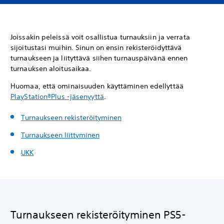
Joissakin peleissä voit osallistua turnauksiin ja verrata
sijoitustasi muihin. Sinun on ensin rekisteröidyttävä
turnaukseen ja liityttävä siihen turnauspäivänä ennen
turnauksen aloitusaikaa.
Huomaa, että ominaisuuden käyttäminen edellyttää
PlayStation
®
Plus -jäsenyyttä
.
Turnaukseen rekisteröityminen
Turnaukseen liittyminen
UKK
Turnaukseen rekisteröityminen PS5-