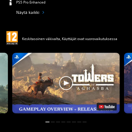
PS5 Pro Enhanced
Näytä kaikki
Keskitasoinen väkivalta, Käyttäjät ovat vuorovaikutuksessa