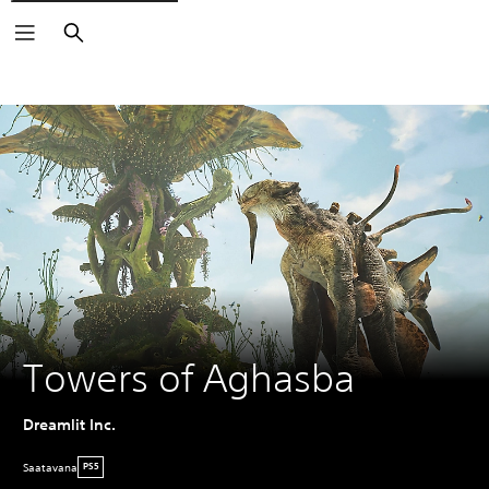
Haku
Towers of Aghasba
Dreamlit Inc.
Saatavana
PS5