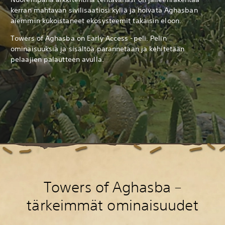
kerran mahtavan sivilisaatiosi kyliä ja hoivata Aghasban
aiemmin kukoistaneet ekosysteemit takaisin eloon.
Towers of Aghasba on Early Access -peli. Pelin
ominaisuuksia ja sisältöä parannetaan ja kehitetään
pelaajien palautteen avulla.
Towers of Aghasba –
tärkeimmät ominaisuudet