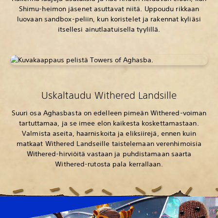
Shimu-heimon jäsenet asuttavat niitä. Uppoudu rikkaan
luovaan sandbox-peliin, kun koristelet ja rakennat kyliäsi
itsellesi ainutlaatuisella tyylillä.
Uskaltaudu Withered Landsille
Suuri osa Aghasbasta on edelleen pimeän Withered-voiman
tartuttamaa, ja se imee elon kaikesta koskettamastaan.
Valmista aseita, haarniskoita ja eliksiirejä, ennen kuin
matkaat Withered Landseille taistelemaan verenhimoisia
Withered-hirviöitä vastaan ja puhdistamaan saarta
Withered-rutosta pala kerrallaan.