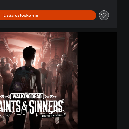
Lisää ostoskoriin