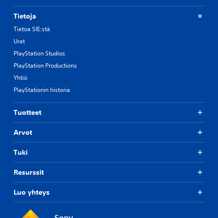
Tietoja
Tietoa SIE:stä
Urat
PlayStation Studios
PlayStation Productions
Yhtiö
PlayStationin historia
Tuotteet
Arvot
Tuki
Resurssit
Luo yhteys