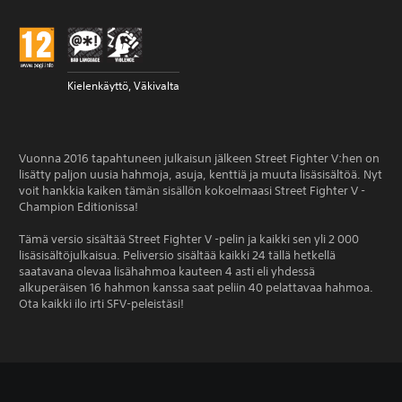
Kielenkäyttö, Väkivalta
Vuonna 2016 tapahtuneen julkaisun jälkeen Street Fighter V:hen on
lisätty paljon uusia hahmoja, asuja, kenttiä ja muuta lisäsisältöä. Nyt
voit hankkia kaiken tämän sisällön kokoelmaasi Street Fighter V -
Champion Editionissa!
Tämä versio sisältää Street Fighter V -pelin ja kaikki sen yli 2 000
lisäsisältöjulkaisua. Peliversio sisältää kaikki 24 tällä hetkellä
saatavana olevaa lisähahmoa kauteen 4 asti eli yhdessä
alkuperäisen 16 hahmon kanssa saat peliin 40 pelattavaa hahmoa.
Ota kaikki ilo irti SFV-peleistäsi!