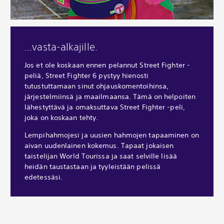
...vasta-alkajille.
Jos et ole koskaan ennen pelannut Street Fighter -
peliä, Street Fighter 6 pystyy hienosti
tutustuttamaan sinut ohjauskomentoihinsa,
järjestelmiinsä ja maailmaansa. Tämä on helpoiten
lähestyttävä ja omaksuttava Street Fighter -peli,
joka on koskaan tehty.
Lempihahmojesi ja uusien hahmojen tapaaminen on
aivan uudenlainen kokemus. Tapaat jokaisen
taistelijan World Tourissa ja saat selville lisää
heidän taustastaan ja tyyleistään pelissä
edetessäsi.