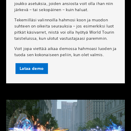
joukko asetuksia, joiden ansiosta voit olla ihan niin
järkevä – tai sekopäinen – kuin haluat.
Tekemilläsi valinnoilla hahmosi koon ja muodon
suhteen on oikeita seurauksia – jos esimerkiksi luot
pitkät käsivarret, niistä voi olla hyötyä World Tourin
taisteluissa, kun ulotut vastustajaasi paremmin.
Voit jopa viettää aikaa demossa hahmoasi luoden ja
tuoda sen kokonaiseen peliin, kun olet valmis.
Lataa demo