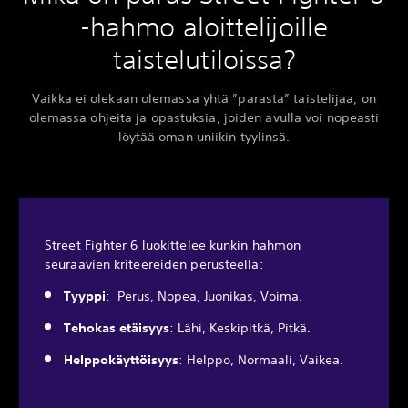
-hahmo aloittelijoille
taistelutiloissa?
Vaikka ei olekaan olemassa yhtä ”parasta” taistelijaa, on
olemassa ohjeita ja opastuksia, joiden avulla voi nopeasti
löytää oman uniikin tyylinsä.
Street Fighter 6 luokittelee kunkin hahmon
seuraavien kriteereiden perusteella:
Tyyppi
: Perus, Nopea, Juonikas, Voima.
Tehokas etäisyys
: Lähi, Keskipitkä, Pitkä.
Helppokäyttöisyys
: Helppo, Normaali, Vaikea.