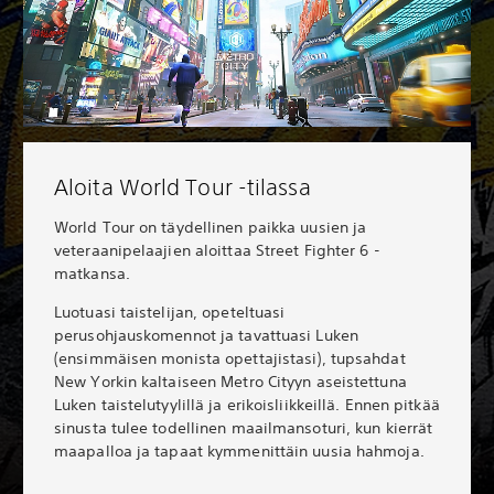
Aloita World Tour -tilassa
World Tour on täydellinen paikka uusien ja
veteraanipelaajien aloittaa Street Fighter 6 -
matkansa.
Luotuasi taistelijan, opeteltuasi
perusohjauskomennot ja tavattuasi Luken
(ensimmäisen monista opettajistasi), tupsahdat
New Yorkin kaltaiseen Metro Cityyn aseistettuna
Luken taistelutyylillä ja erikoisliikkeillä. Ennen pitkää
sinusta tulee todellinen maailmansoturi, kun kierrät
maapalloa ja tapaat kymmenittäin uusia hahmoja.