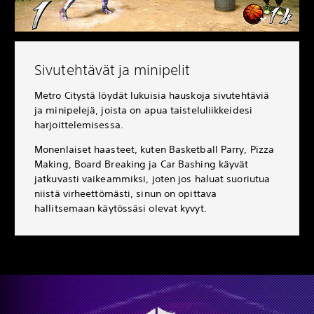
Sivutehtävät ja minipelit
Metro Citystä löydät lukuisia hauskoja sivutehtäviä
ja minipelejä, joista on apua taisteluliikkeidesi
harjoittelemisessa.
Monenlaiset haasteet, kuten Basketball Parry, Pizza
Making, Board Breaking ja Car Bashing käyvät
jatkuvasti vaikeammiksi, joten jos haluat suoriutua
niistä virheettömästi, sinun on opittava
hallitsemaan käytössäsi olevat kyvyt.