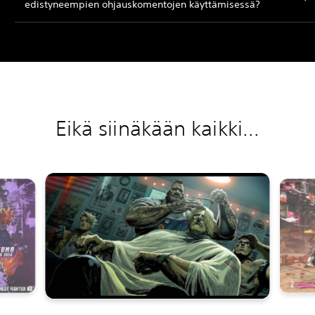
edistyneempien ohjauskomentojen käyttämisessä?
Eikä siinäkään kaikki...