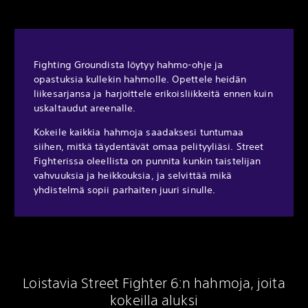
Fighting Groundista löytyy hahmo-ohje ja
opastuksia kullekin hahmolle. Opettele heidän
liikesarjansa ja harjoittele erikoisliikkeitä ennen kuin
uskaltaudut areenalle.
Kokeile kaikkia hahmoja saadaksesi tuntumaa
siihen, mitkä täydentävät omaa pelityyliäsi. Street
Fighterissa oleellista on punnita kunkin taistelijan
vahvuuksia ja heikkouksia, ja selvittää mikä
yhdistelmä sopii parhaiten juuri sinulle.
Loistavia Street Fighter 6:n hahmoja, joita
kokeilla aluksi