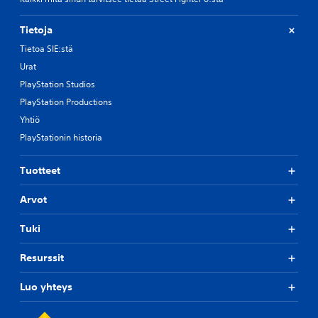
Tietoja
Tietoa SIE:stä
Urat
PlayStation Studios
PlayStation Productions
Yhtiö
PlayStationin historia
Tuotteet
Arvot
Tuki
Resurssit
Luo yhteys