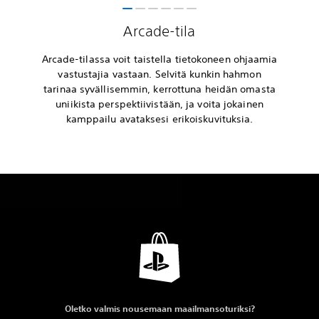
Arcade-tila
Arcade-tilassa voit taistella tietokoneen ohjaamia
vastustajia vastaan. Selvitä kunkin hahmon
tarinaa syvällisemmin, kerrottuna heidän omasta
uniikista perspektiivistään, ja voita jokainen
kamppailu avataksesi erikoiskuvituksia.
Oletko valmis nousemaan maailmansoturiksi?