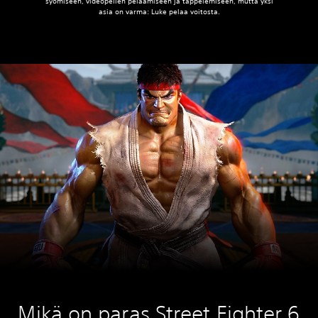
syömiseen, videopelien pelaamiseen ja tappelemiseen, mutta yksi
asia on varma: Luke pelaa voitosta.
Mikä on paras Street Fighter 6