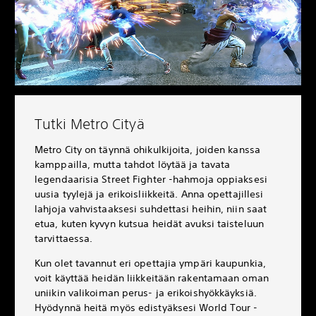
Tutki Metro Cityä
Metro City on täynnä ohikulkijoita, joiden kanssa
kamppailla, mutta tahdot löytää ja tavata
legendaarisia Street Fighter -hahmoja oppiaksesi
uusia tyylejä ja erikoisliikkeitä. Anna opettajillesi
lahjoja vahvistaaksesi suhdettasi heihin, niin saat
etua, kuten kyvyn kutsua heidät avuksi taisteluun
tarvittaessa.
Kun olet tavannut eri opettajia ympäri kaupunkia,
voit käyttää heidän liikkeitään rakentamaan oman
uniikin valikoiman perus- ja erikoishyökkäyksiä.
Hyödynnä heitä myös edistyäksesi World Tour -