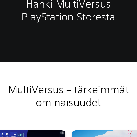
Hanki MultiVersus
PlayStation Storesta
MultiVersus – tärkeimmät
ominaisuudet