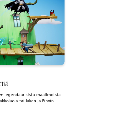
tiä
jen legendaarisista maailmoista,
kkoluola tai Jaken ja Finnin