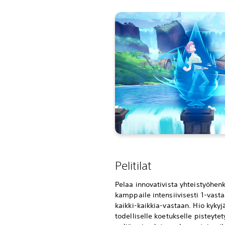
Pelitilat
Pelaa innovativista yhteistyöhen
kamppaile intensiivisesti 1-vastaa
kaikki-kaikkia-vastaan. Hio kykyjä
todelliselle koetukselle pisteytet