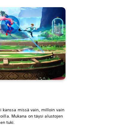
i kanssa missä vain, milloin vain
stoilla. Mukana on täysi alustojen
en tuki.