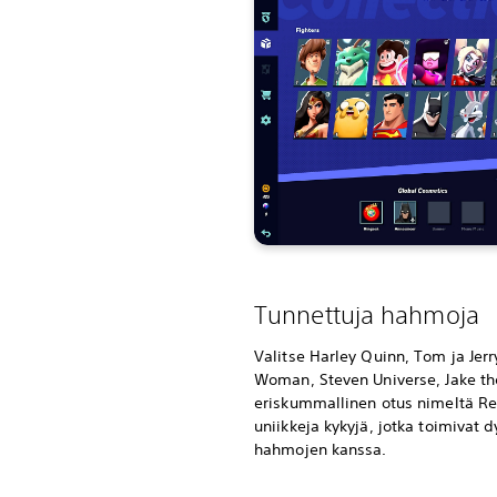
Tunnettuja hahmoja
Valitse Harley Quinn, Tom ja Jer
Woman, Steven Universe, Jake th
eriskummallinen otus nimeltä Rein
uniikkeja kykyjä, jotka toimivat
hahmojen kanssa.