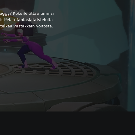
ggy? Kokeile ottaa tiimiisi
. Pelaa fantasiataisteluita
telkaa vastakkain voitosta.