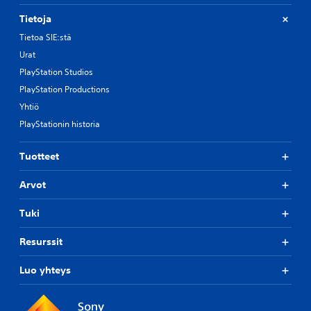
Tietoja
Tietoa SIE:stä
Urat
PlayStation Studios
PlayStation Productions
Yhtiö
PlayStationin historia
Tuotteet
Arvot
Tuki
Resurssit
Luo yhteys