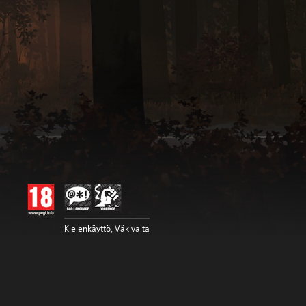
Kielenkäyttö, Väkivalta