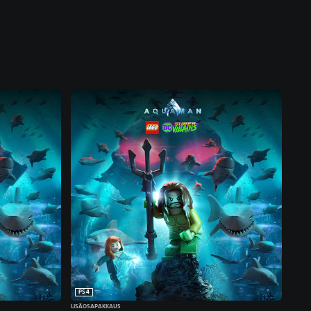
PS4
LISÄOSAPAKKAUS