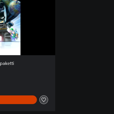
paketti