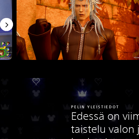
PELIN YLEISTIEDOT
Edessä on vii
taistelu valon