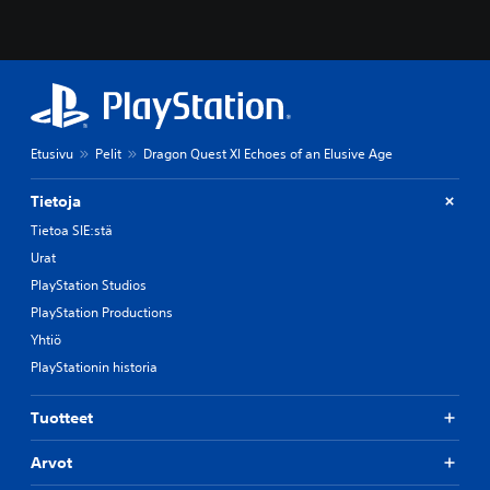
Etusivu
Pelit
Dragon Quest XI Echoes of an Elusive Age
Tietoja
Tietoa SIE:stä
Urat
PlayStation Studios
PlayStation Productions
Yhtiö
PlayStationin historia
Tuotteet
Arvot