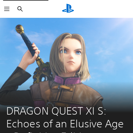
Haku
DRAGON QUEST XI S: 
Echoes of an Elusive Age 