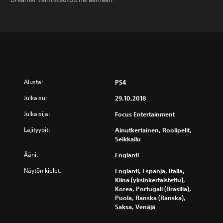
Alusta:
PS4
Julkaisu:
29.10.2018
Julkaisija:
Focus Entertainment
Lajityypit:
Ainutkertainen, Roolipelit,
Seikkailu
Ääni:
Englanti
Näytön kielet:
Englanti, Espanja, Italia,
Kiina (yksinkertaistettu),
Korea, Portugali (Brasilia),
Puola, Ranska (Ranska),
Saksa, Venäjä