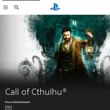
Haku
Call of Cthulhu®
Focus Entertainment
PS4