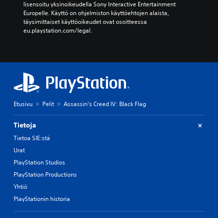
lisensoitu yksinoikeudella Sony Interactive Entertainment 
Europelle. Käyttö on ohjelmiston käyttöehtojen alaista, 
täysimittaiset käyttöoikeudet ovat osoitteessa 
eu.playstation.com/legal.
Etusivu
Pelit
Assassin's Creed IV: Black Flag
Tietoja
Tietoa SIE:stä
Urat
PlayStation Studios
PlayStation Productions
Yhtiö
PlayStationin historia