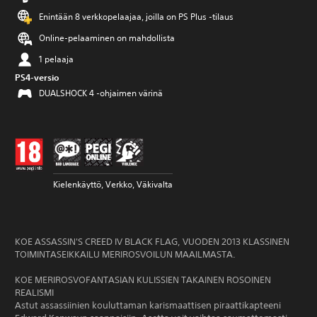
Enintään 8 verkkopelaajaa, joilla on PS Plus -tilaus
Online-pelaaminen on mahdollista
1 pelaaja
PS4-versio
DUALSHOCK 4 -ohjaimen värinä
Kielenkäyttö, Verkko, Väkivalta
KOE ASSASSIN'S CREED IV BLACK FLAG, VUODEN 2013 KLASSINEN
TOIMINTASEIKKAILU MERIROSVOILUN MAAILMASTA.
KOE MERIROSVOFANTASIAN KULISSIEN TAKAINEN ROSOINEN
REALISMI
Astut assassiinien kouluttaman karismaattisen piraattikapteeni