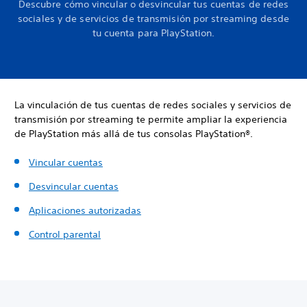
Descubre cómo vincular o desvincular tus cuentas de redes
sociales y de servicios de transmisión por streaming desde
tu cuenta para PlayStation.
La vinculación de tus cuentas de redes sociales y servicios de
transmisión por streaming te permite ampliar la experiencia
de PlayStation más allá de tus consolas PlayStation®.
Vincular cuentas
Desvincular cuentas
Aplicaciones autorizadas
Control parental