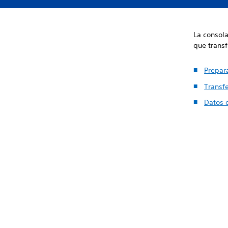
La consola
que transf
Prepara
Transfe
Datos 