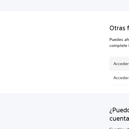
Otras 
Puedes ah
complete l
Acceder
Acceder
¿Puedo
cuent