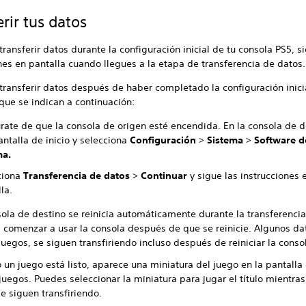
erir tus datos
transferir datos durante la configuración inicial de tu consola PS5, s
nes en pantalla cuando llegues a la etapa de transferencia de datos.
transferir datos después de haber completado la configuración inici
que se indican a continuación:
rate de que la consola de origen esté encendida. En la consola de d
antalla de inicio y selecciona
Configuración
>
Sistema
>
Software d
ma.
ciona
Transferencia de datos
>
Continuar
y sigue las instrucciones 
la.
ola de destino se reinicia automáticamente durante la transferencia
 comenzar a usar la consola después de que se reinicie. Algunos d
juegos, se siguen transfiriendo incluso después de reiniciar la conso
un juego está listo, aparece una miniatura del juego en la pantalla 
juegos. Puedes seleccionar la miniatura para jugar el título mientras
e siguen transfiriendo.