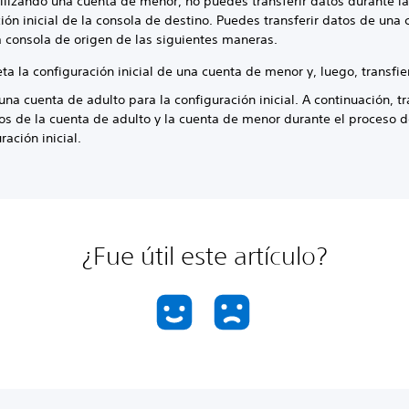
tilizando una cuenta de menor, no puedes transferir datos durante l
ión inicial de la consola de destino. Puedes transferir datos de una
 consola de origen de las siguientes maneras.
a la configuración inicial de una cuenta de menor y, luego, transfie
 una cuenta de adulto para la configuración inicial. A continuación, tr
tos de la cuenta de adulto y la cuenta de menor durante el proceso 
ración inicial.
¿Fue útil este artículo?