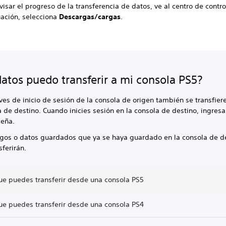
visar el progreso de la transferencia de datos, ve al centro de control
uación, selecciona
Descargas/cargas
.
atos puedo transferir a mi consola PS5?
ves de inicio de sesión de la consola de origen también se transfiere
 de destino. Cuando inicies sesión en la consola de destino, ingres
seña.
egos o datos guardados que ya se haya guardado en la consola de d
sferirán.
ue puedes transferir desde una consola PS5
ue puedes transferir desde una consola PS4