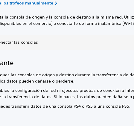
a los trofeos manualmente
a la consola de origen y la consola de destino a la misma red. Utili
isponibles en el comercio) o conectarte de forma inalámbrica (Wi-Fi
nectar las consolas
ante
ues las consolas de origen y destino durante la transferencia de dat
 los datos pueden dañarse o perderse.
bies la configuración de red ni ejecutes pruebas de conexión a Inte
 la transferencia de datos. Si lo haces, los datos pueden dañarse o
uedes transferir datos de una consola PS4 o PS5 a una consola PS5.