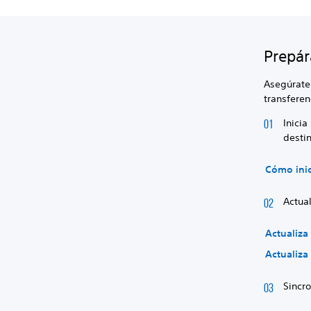
Prepár
Asegúrate 
transferen
Inicia
destin
Cómo inic
Actual
Actualiza
Actualiza
Sincro