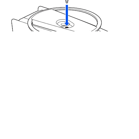
Cómo comenzar a usar tu consola PS5
¿Fue útil este artículo?