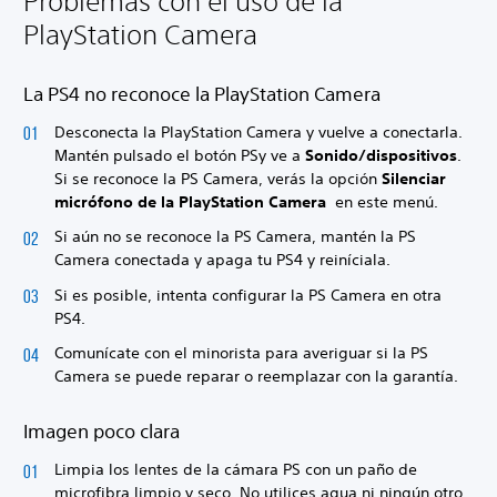
Problemas con el uso de la
PlayStation Camera
La PS4 no reconoce la PlayStation Camera
Desconecta la PlayStation Camera y vuelve a conectarla.
Mantén pulsado el botón PS
y ve a
Sonido/dispositivos
.
Si se reconoce la PS Camera, verás la opción
Silenciar
micrófono de la PlayStation Camera
en este menú.
Si aún no se reconoce la PS Camera, mantén la PS
Camera conectada y apaga tu PS4 y reiníciala.
Si es posible, intenta configurar la PS Camera en otra
PS4.
Comunícate con el minorista para averiguar si la PS
Camera se puede reparar o reemplazar con la garantía.
Imagen poco clara
Limpia los lentes de la cámara PS con un paño de
microfibra limpio y seco. No utilices agua ni ningún otro