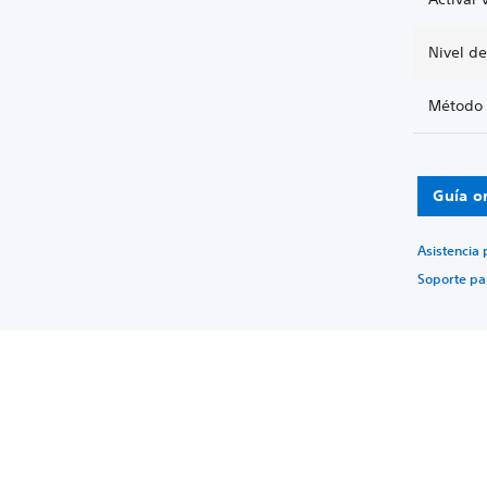
Nivel d
Método 
Guía o
Asistencia
Soporte pa