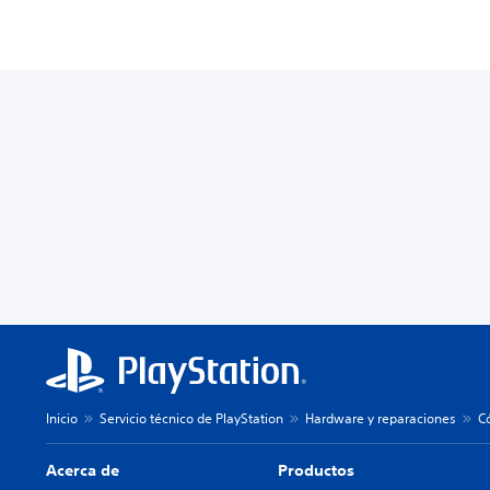
Inicio
Servicio técnico de PlayStation
Hardware y reparaciones
C
Acerca de
Productos