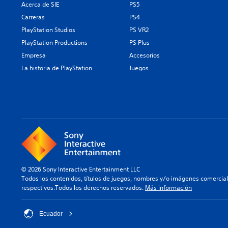
Acerca de SIE
PS5
Carreras
PS4
PlayStation Studios
PS VR2
PlayStation Productions
PS Plus
Empresa
Accesorios
La historia de PlayStation
Juegos
© 2026 Sony Interactive Entertainment LLC
Todos los contenidos, títulos de juegos, nombres y/o imágenes comercia
respectivos.Todos los derechos reservados.
Más información
Ecuador