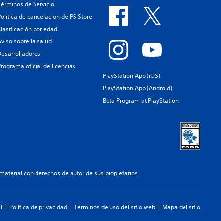
Términos de Servicio
Política de cancelación de PS Store
Clasificación por edad
Aviso sobre la salud
Desarrolladores
Programa oficial de licencias
PlayStation App (iOS)
PlayStation App (Android)
Beta Program at PlayStation
aterial con derechos de autor de sus propietarios
l
Política de privacidad
Términos de uso del sitio web
Mapa del sitio