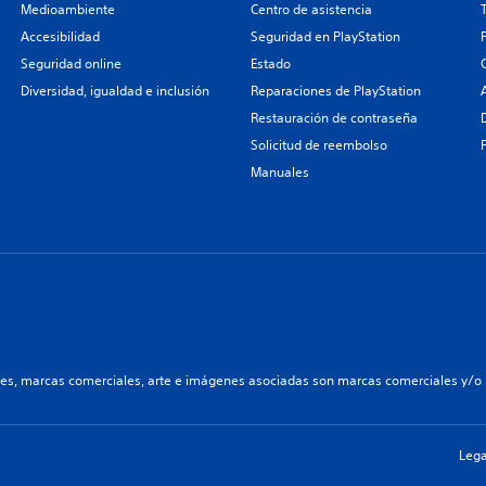
Medioambiente
Centro de asistencia
Accesibilidad
Seguridad en PlayStation
Seguridad online
Estado
Diversidad, igualdad e inclusión
Reparaciones de PlayStation
Restauración de contraseña
Solicitud de reembolso
Manuales
les, marcas comerciales, arte e imágenes asociadas son marcas comerciales y/o m
Lega