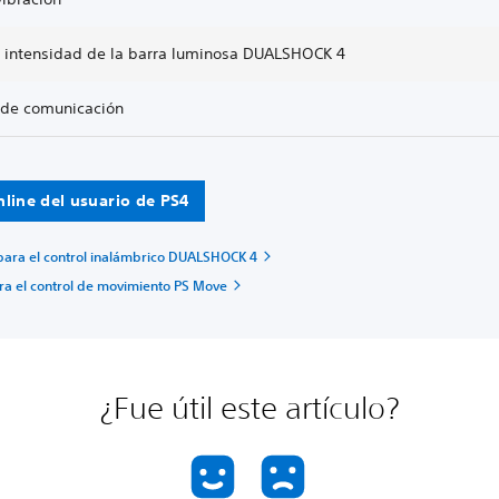
e intensidad de la barra luminosa DUALSHOCK 4
de comunicación
nline del usuario de PS4
 para el control inalámbrico DUALSHOCK 4
ra el control de movimiento PS Move
¿Fue útil este artículo?