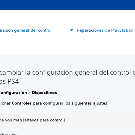
ración general del control
Reparaciones de PlayStation
ambiar la configuración general del control 
as PS4
Configuración
>
Dispositivos
.
cionar
Controles
para configurar los siguientes ajustes:
de volumen (altavoz para control)
vibración