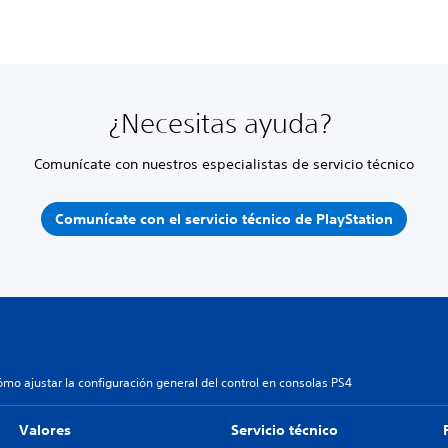
¿Necesitas ayuda?
Comunícate con nuestros especialistas de servicio técnico
Comunícate con el servicio técnico de PlayStation
ómo ajustar la configuración general del control en consolas PS4
Valores
Servicio técnico