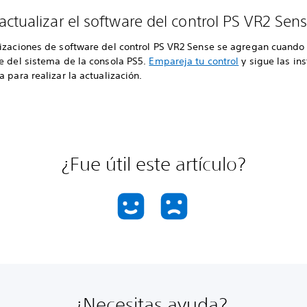
ctualizar el software del control PS VR2 Sen
lizaciones de software del control PS VR2 Sense se agregan cuando 
re del sistema de la consola PS5.
Empareja tu control
y sigue las in
a para realizar la actualización.
¿Fue útil este artículo?
¿Necesitas ayuda?