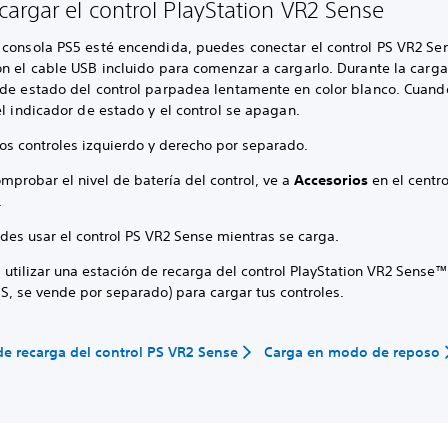
argar el control PlayStation VR2 Sense
 consola PS5 esté encendida, puedes conectar el control PS VR2 Sen
n el cable USB incluido para comenzar a cargarlo. Durante la carga
 de estado del control parpadea lentamente en color blanco. Cuando
el indicador de estado y el control se apagan.
los controles izquierdo y derecho por separado.
mprobar el nivel de batería del control, ve a
Accesorios
en el centr
.
des usar el control PS VR2 Sense mientras se carga.
utilizar una estación de recarga del control PlayStation VR2 Sense™
S, se vende por separado) para cargar tus controles.
de recarga del control PS VR2 Sense
Carga en modo de reposo