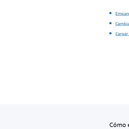
Empare
Cambia
Cargar 
Cómo e