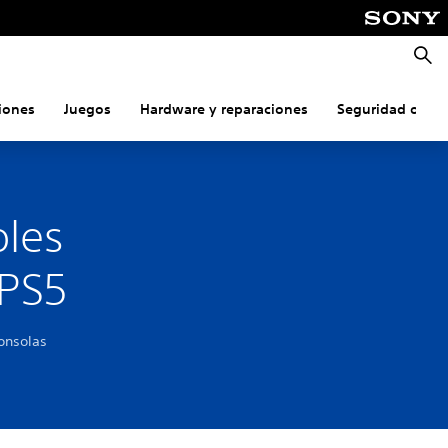
Busca
iones
Juegos
Hardware y reparaciones
Seguridad onlin
oles
 PS5
onsolas