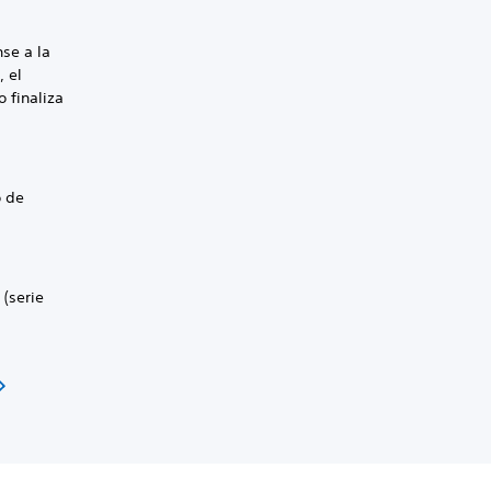
se a la
, el
 finaliza
o de
 (serie