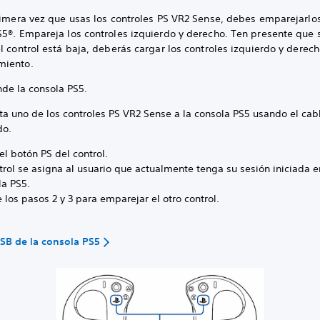
primera vez que usas los controles PS VR2 Sense, debes emparejarlos
5®. Empareja los controles izquierdo y derecho. Ten presente que s
l control está baja, deberás cargar los controles izquierdo y derech
miento.
nde la consola PS5.
ta uno de los controles PS VR2 Sense a la consola PS5 usando el cab
ido.
el botón PS del control.
trol se asigna al usuario que actualmente tenga su sesión iniciada e
la PS5.
 los pasos 2 y 3 para emparejar el otro control.
SB de la consola PS5