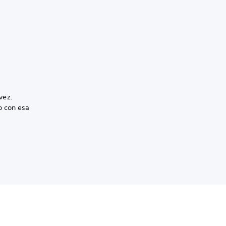
vez.
o con esa