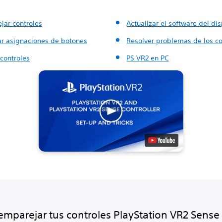
jar controles
Actualizar el software del dis
r asignaciones de botones
Resolver problemas de los co
controles
PS VR2 en PC
mparejar tus controles PlayStation VR2 Sense