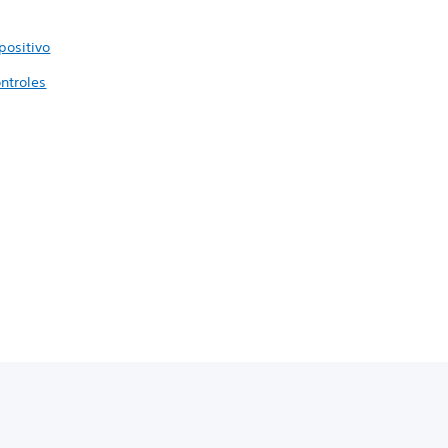
positivo
ntroles