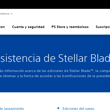
istencia
ion
Cuenta y seguridad
PS Store y reembolsos
Suscripc
sistencia de Stellar Bla
s información acerca de las ediciones de Stellar Blade™, la compa
e idiomas y la forma de acceder a las bonificaciones de la preorde
de lanzamiento
Ediciones del juego