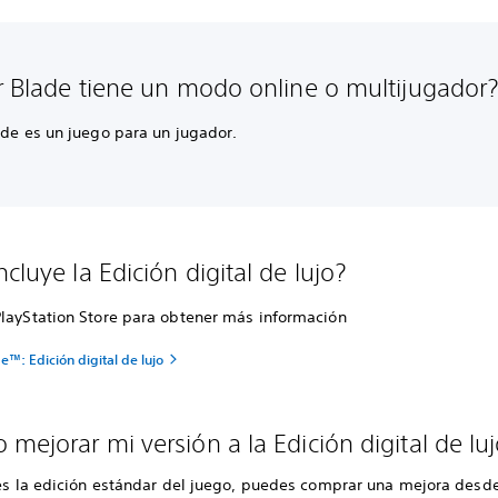
ar Blade tiene un modo online o multijugador
ade es un juego para un jugador.
cluye la Edición digital de lujo?
PlayStation Store para obtener más información
de™: Edición digital de lujo
 mejorar mi versión a la Edición digital de l
enes la edición estándar del juego, puedes comprar una mejora desd