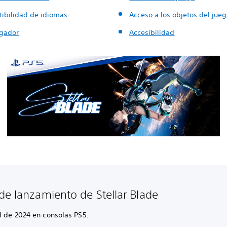
ibilidad de idiomas
Acceso a los objetos del jue
ugador
Accesibilidad
de lanzamiento de Stellar Blade
l de 2024 en consolas PS5.