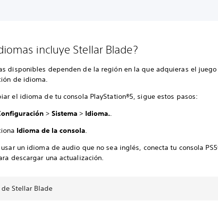
diomas incluye Stellar Blade?
as disponibles dependen de la región en la que adquieras el juego 
ción de idioma.
iar el idioma de tu consola PlayStation®5, sigue estos pasos:
Configuración
>
Sistema
>
Idioma.
.
ciona
Idioma de la consola
.
 usar un idioma de audio que no sea inglés, conecta tu consola PS5
ara descargar una actualización.
 de Stellar Blade