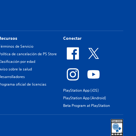
Recursos
Conectar
Términos de Servicio
Política de cancelación de PS Store
Clasificación por edad
Aviso sobre la salud
Desarrolladores
Programa oficial de licencias
PlayStation App (iOS)
PlayStation App (Android)
Beta Program at PlayStation