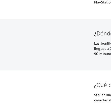
PlayStatio
¿Dónde
Las bonif
llegues a 
90 minuto
¿Qué ca
Stellar Bl
caracterís