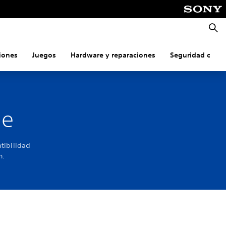
Busca
iones
Juegos
Hardware y reparaciones
Seguridad onlin
de
tibilidad
n.