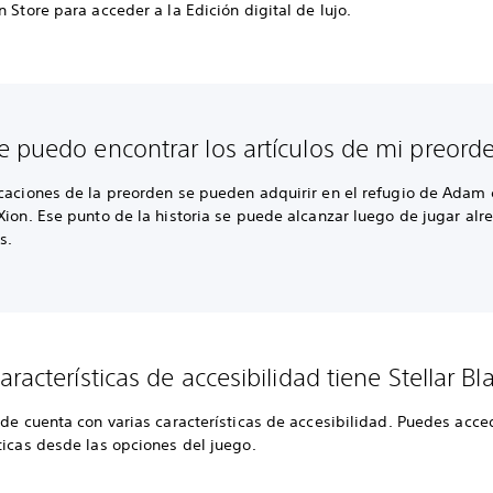
n Store para acceder a la Edición digital de lujo.
 puedo encontrar los artículos de mi preord
icaciones de la preorden se pueden adquirir en el refugio de Adam
Xion. Ese punto de la historia se puede alcanzar luego de jugar al
s.
racterísticas de accesibilidad tiene Stellar Bl
ade cuenta con varias características de accesibilidad. Puedes acce
ticas desde las opciones del juego.