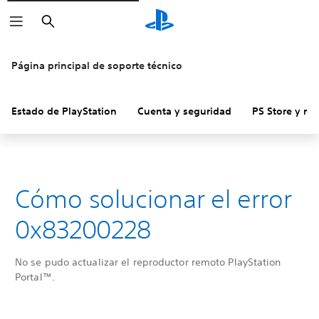
Buscar
Página principal de soporte técnico
Estado de PlayStation
Cuenta y seguridad
PS Store y re
Cómo solucionar el error
0x83200228
No se pudo actualizar el reproductor remoto PlayStation
Portal™.