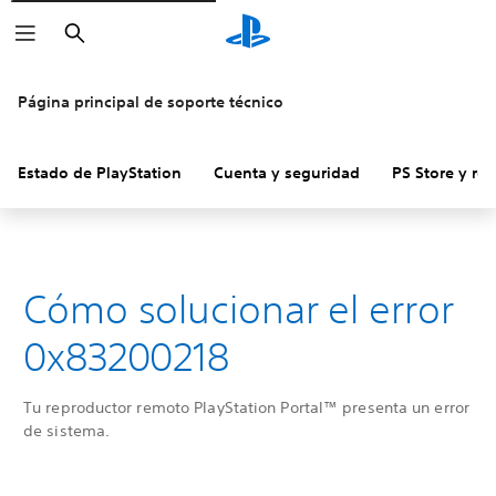
Buscar
Página principal de soporte técnico
Estado de PlayStation
Cuenta y seguridad
PS Store y re
Cómo solucionar el error
0x83200218
Tu reproductor remoto PlayStation Portal™ presenta un error
de sistema.