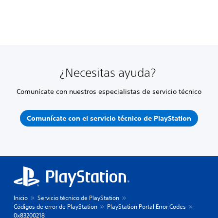
¿Necesitas ayuda?
Comunícate con nuestros especialistas de servicio técnico
Comunícate con el servicio técnico de PlayStation
Inicio
Servicio técnico de PlayStation
Códigos de error de PlayStation
PlayStation Portal Error Codes
0x83200218