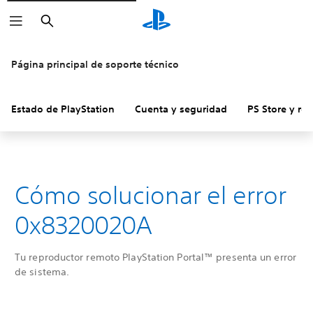
Buscar
Página principal de soporte técnico
Estado de PlayStation
Cuenta y seguridad
PS Store y re
Cómo solucionar el error
0x8320020A
Tu reproductor remoto PlayStation Portal™ presenta un error
de sistema.