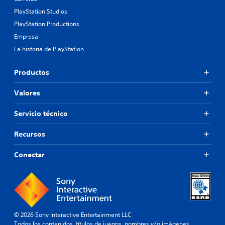
PlayStation Studios
PlayStation Productions
Empresa
La historia de PlayStation
Productos
Valores
Servicio técnico
Recursos
Conectar
© 2026 Sony Interactive Entertainment LLC
Todos los contenidos, títulos de juegos, nombres y/o imágenes