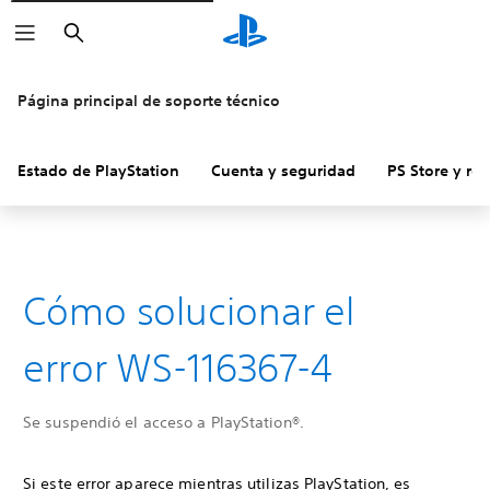
Buscar
Página principal de soporte técnico
Estado de PlayStation
Cuenta y seguridad
PS Store y re
Cómo solucionar el
error WS-116367-4
Se suspendió el acceso a PlayStation®.
Si este error aparece mientras utilizas PlayStation, es