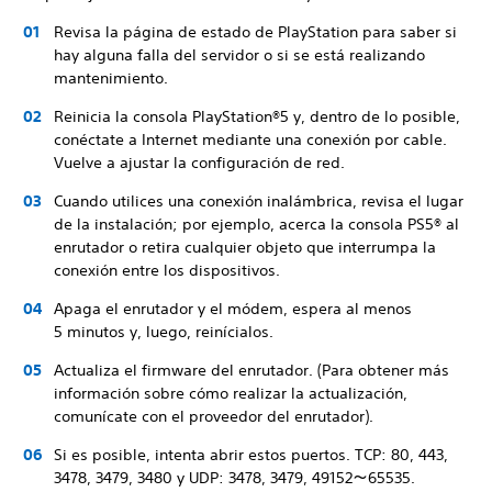
Revisa la página de estado de PlayStation para saber si
hay alguna falla del servidor o si se está realizando
mantenimiento.
Reinicia la consola PlayStation®5 y, dentro de lo posible,
conéctate a Internet mediante una conexión por cable.
Vuelve a ajustar la configuración de red.
Cuando utilices una conexión inalámbrica, revisa el lugar
de la instalación; por ejemplo, acerca la consola PS5® al
enrutador o retira cualquier objeto que interrumpa la
conexión entre los dispositivos.
Apaga el enrutador y el módem, espera al menos
5 minutos y, luego, reinícialos.
Actualiza el firmware del enrutador. (Para obtener más
información sobre cómo realizar la actualización,
comunícate con el proveedor del enrutador).
Si es posible, intenta abrir estos puertos. TCP: 80, 443,
3478, 3479, 3480 y UDP: 3478, 3479, 49152～65535.