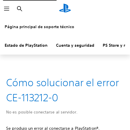
Buscar
Página principal de soporte técnico
Estado de PlayStation
Cuenta y seguridad
PS Store y re
Cómo solucionar el error
CE-113212-0
No es posible conectarse al servidor.
Se produjo un error al conectarse a PlayStation®.