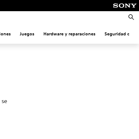
Busca
iones
Juegos
Hardware y reparaciones
Seguridad onlin
 se