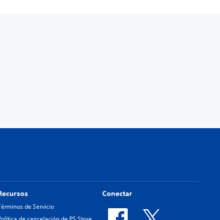
Recursos
Conectar
Términos de Servicio
Política de cancelación de PS Store