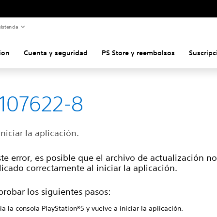
istencia
ion
Cuenta y seguridad
PS Store y reembolsos
Suscripc
107622-8
iniciar la aplicación.
ste error, es posible que el archivo de actualización no
icado correctamente al iniciar la aplicación.
probar los siguientes pasos:
ia la consola PlayStation®5 y vuelve a iniciar la aplicación.