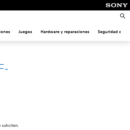
Busca
iones
Juegos
Hardware y reparaciones
Seguridad onlin
F-
 soliciten.