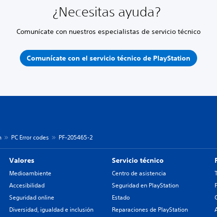
¿Necesitas ayuda?
Comunícate con nuestros especialistas de servicio técnico
Comunícate con el servicio técnico de PlayStation
n
PC Error codes
PF-205465-2
Valores
Servicio técnico
Medioambiente
Centro de asistencia
Accesibilidad
Seguridad en PlayStation
Seguridad online
Estado
Diversidad, igualdad e inclusión
Reparaciones de PlayStation