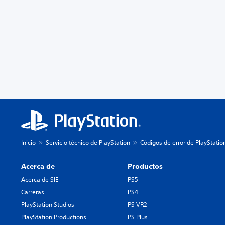
Inicio
Servicio técnico de PlayStation
Códigos de error de PlayStatio
Acerca de
Productos
Acerca de SIE
PS5
Carreras
PS4
PlayStation Studios
PS VR2
PlayStation Productions
PS Plus