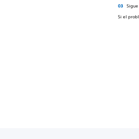
Sigue 
Si el prob