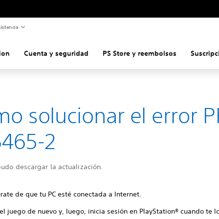
istencia
ion
Cuenta y seguridad
PS Store y reembolsos
Suscripc
o solucionar el error P
5465-2
udo descargar la actualización.
rate de que tu PC esté conectada a Internet.
 el juego de nuevo y, luego, inicia sesión en PlayStation® cuando te lo