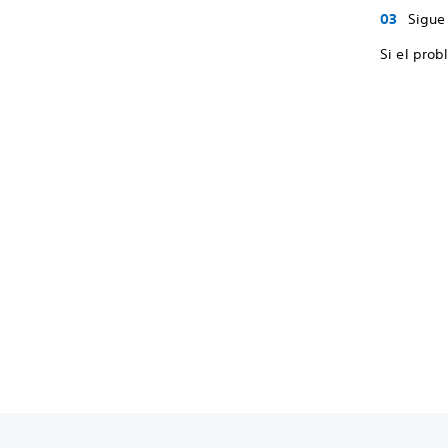
Sigue 
Si el prob