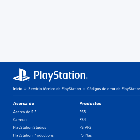
Inicio
Servicio técnico de PlayStation
Códigos de error de PlayStatio
Acerca de
Productos
Acerca de SIE
PS5
Carreras
PS4
PlayStation Studios
PS VR2
PlayStation Productions
PS Plus