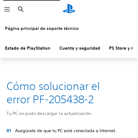
Buscar
Página principal de soporte técnico
Estado de PlayStation
Cuenta y seguridad
PS Store y re
Cómo solucionar el
error PF-205438-2
Tu PC no pudo descargar la actualización.
Asegúrate de que tu PC esté conectada a Internet.