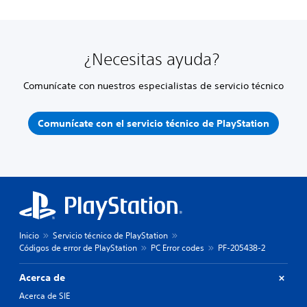
¿Necesitas ayuda?
Comunícate con nuestros especialistas de servicio técnico
Comunícate con el servicio técnico de PlayStation
Inicio
Servicio técnico de PlayStation
Códigos de error de PlayStation
PC Error codes
PF-205438-2
Acerca de
Acerca de SIE