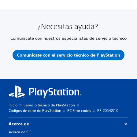
¿Necesitas ayuda?
Comunícate con nuestros especialistas de servicio técnico
Comunícate con el servicio técnico de PlayStation
Inicio
Servicio técnico de PlayStation
Códigos de error de PlayStation
PC Error codes
PF-205427-0
Acerca de
Acerca de SIE