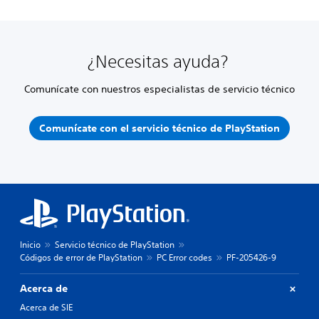
¿Necesitas ayuda?
Comunícate con nuestros especialistas de servicio técnico
Comunícate con el servicio técnico de PlayStation
Inicio
Servicio técnico de PlayStation
Códigos de error de PlayStation
PC Error codes
PF-205426-9
Acerca de
Acerca de SIE