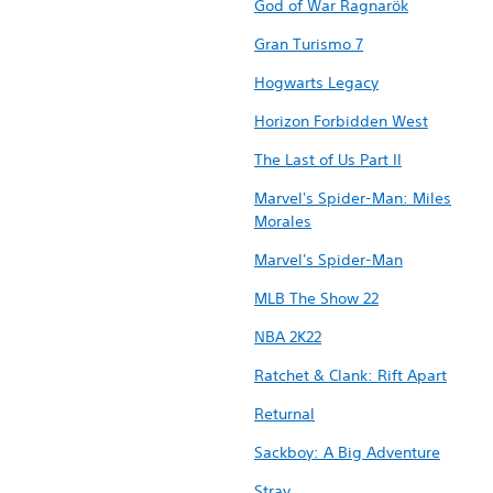
God of War Ragnarök
Gran Turismo 7
Hogwarts Legacy
Horizon Forbidden West
The Last of Us Part II
Marvel's Spider-Man: Miles
Morales
Marvel's Spider-Man
MLB The Show 22
NBA 2K22
Ratchet & Clank: Rift Apart
Returnal
Sackboy: A Big Adventure
Stray