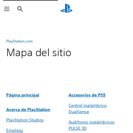
Buscar
PlayStation.com
Mapa del sitio
Página principal
Accesorios de PS5
Control inalámbrico
Acerca de PlayStation
DualSense
PlayStation Studios
Audífonos inalámbricos
PULSE 3D
Empleos