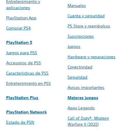
Entretenimiento y
Manuales
aplicaciones
Cuenta y seguridad
PlayStation App
PS Store y reembolsos
Comprar PS4
Suscripciones
PlayStation 5
Juegos
Juegos para PS5
Hardware y reparaciones
Accesorios de PS5
Conectividad
Características de PS5
Seguridad
Entretenimiento en PS5
Avisos importantes
PlayStation Plus
Mejores juegos
Apex Legends
PlayStation Network
Call of Duty®: Modern
Estado de PSN
Warfare II (2022)