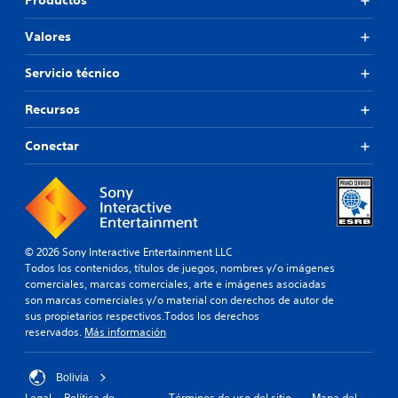
Productos
Valores
Servicio técnico
Recursos
Conectar
© 2026 Sony Interactive Entertainment LLC
Todos los contenidos, títulos de juegos, nombres y/o imágenes
comerciales, marcas comerciales, arte e imágenes asociadas
son marcas comerciales y/o material con derechos de autor de
sus propietarios respectivos.Todos los derechos
reservados.
Más información
Bolivia
Legal
Política de
Términos de uso del sitio
Mapa del