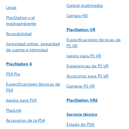
Control multimedia
Legal
Cámara HD
PlayStation y el
medioambiente
PlayStation VR
Accesibilidad
Especificaciones técnicas de
Seguridad online, seguridad
PS VR
de cuenta e intimidad
Juegos para PS VR
PlayStation 4
Experiencias de PS VR
PS4 Pro
Accesorios para PS VR
Especificaciones técnicas de
Comprar PS VR
PS4
Juegos para PS4
PlayStation VR2
PlayLink
Servicio técnico
Accesorios de la PS4
Estado de PSN