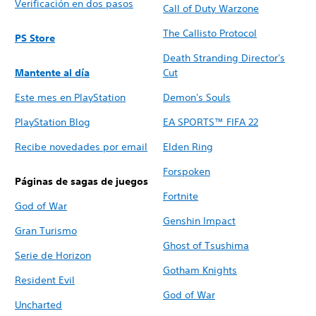
Verificación en dos pasos
Call of Duty Warzone
The Callisto Protocol
PS Store
Death Stranding Director's
Mantente al día
Cut
Este mes en PlayStation
Demon's Souls
PlayStation Blog
EA SPORTS™ FIFA 22
Recibe novedades por email
Elden Ring
Forspoken
Páginas de sagas de juegos
Fortnite
God of War
Genshin Impact
Gran Turismo
Ghost of Tsushima
Serie de Horizon
Gotham Knights
Resident Evil
God of War
Uncharted