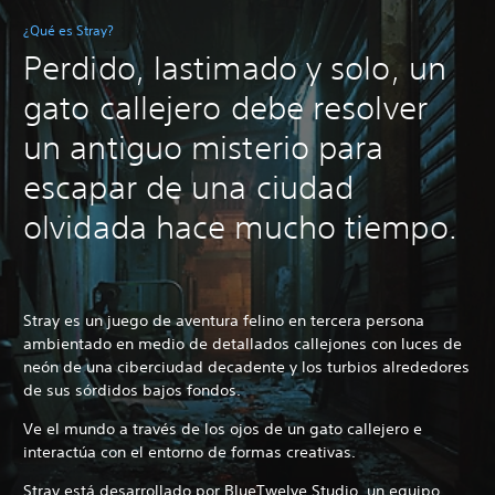
¿Qué es Stray?
Perdido, lastimado y solo, un
gato callejero debe resolver
un antiguo misterio para
escapar de una ciudad
olvidada hace mucho tiempo.
Stray es un juego de aventura felino en tercera persona
ambientado en medio de detallados callejones con luces de
neón de una ciberciudad decadente y los turbios alrededores
de sus sórdidos bajos fondos.
Ve el mundo a través de los ojos de un gato callejero e
interactúa con el entorno de formas creativas.
Stray está desarrollado por BlueTwelve Studio, un equipo