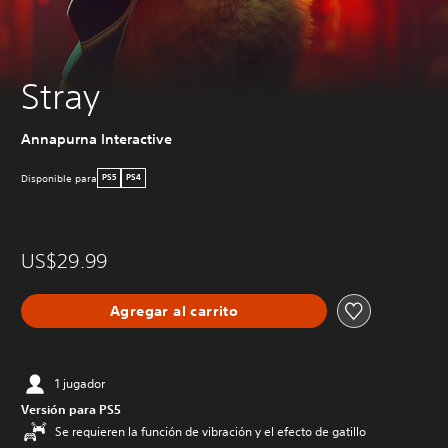
Stray
Annapurna Interactive
Disponible para
PS5
PS4
US$29.99
Agregar al carrito
1 jugador
Versión para PS5
Se requieren la función de vibración y el efecto de gatillo