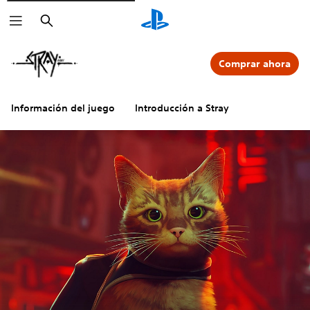
Buscar
Comprar ahora
Información del juego
Introducción a Stray