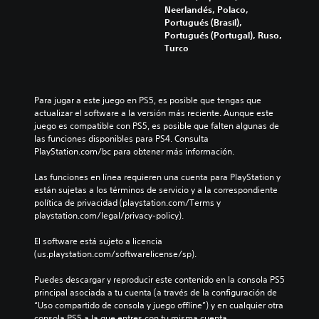
Neerlandés, Polaco,
Portugués (Brasil),
Portugués (Portugal), Ruso,
Turco
Para jugar a este juego en PS5, es posible que tengas que 
actualizar el software a la versión más reciente. Aunque este 
juego es compatible con PS5, es posible que falten algunas de 
las funciones disponibles para PS4. Consulta 
PlayStation.com/bc para obtener más información.
Las funciones en línea requieren una cuenta para PlayStation y 
están sujetas a los términos de servicio y a la correspondiente 
política de privacidad (playstation.com/Terms y 
playstation.com/legal/privacy-policy).
El software está sujeto a licencia 
(us.playstation.com/softwarelicense/sp).
Puedes descargar y reproducir este contenido en la consola PS5 
principal asociada a tu cuenta (a través de la configuración de 
“Uso compartido de consola y juego offline”) y en cualquier otra 
consola PS5 a la que entres con tu misma cuenta.