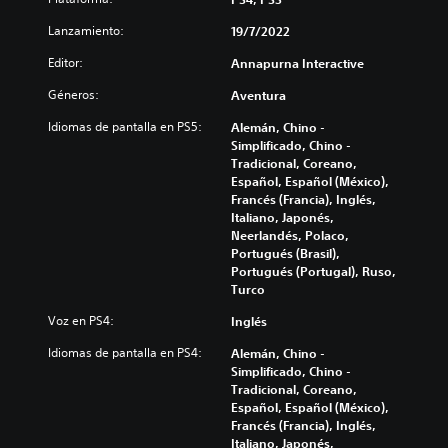
Lanzamiento:
19/7/2022
Editor:
Annapurna Interactive
Géneros:
Aventura
Idiomas de pantalla en PS5:
Alemán, Chino -
Simplificado, Chino -
Tradicional, Coreano,
Español, Español (México),
Francés (Francia), Inglés,
Italiano, Japonés,
Neerlandés, Polaco,
Portugués (Brasil),
Portugués (Portugal), Ruso,
Turco
Voz en PS4:
Inglés
Idiomas de pantalla en PS4:
Alemán, Chino -
Simplificado, Chino -
Tradicional, Coreano,
Español, Español (México),
Francés (Francia), Inglés,
Italiano, Japonés,