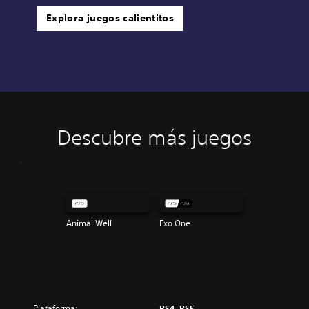
Explora juegos calientitos
Descubre más juegos
Animal Well
Exo One
Plataforma:
PS4, PS5