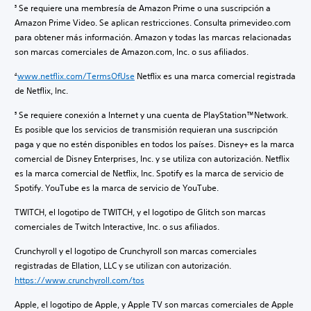
Se requiere una membresía de Amazon Prime o una suscripción a
3
Amazon Prime Video. Se aplican restricciones. Consulta primevideo.com
para obtener más información. Amazon y todas las marcas relacionadas
son marcas comerciales de Amazon.com, Inc. o sus afiliados.
www.netflix.com/TermsOfUse
Netflix es una marca comercial registrada
4
de Netflix, Inc.
Se requiere conexión a Internet y una cuenta de PlayStation™Network.
5
Es posible que los servicios de transmisión requieran una suscripción
paga y que no estén disponibles en todos los países. Disney+ es la marca
comercial de Disney Enterprises, Inc. y se utiliza con autorización. Netflix
es la marca comercial de Netflix, Inc. Spotify es la marca de servicio de
Spotify. YouTube es la marca de servicio de YouTube.
TWITCH, el logotipo de TWITCH, y el logotipo de Glitch son marcas
comerciales de Twitch Interactive, Inc. o sus afiliados.
Crunchyroll y el logotipo de Crunchyroll son marcas comerciales
registradas de Ellation, LLC y se utilizan con autorización.
https://www.crunchyroll.com/tos
Apple, el logotipo de Apple, y Apple TV son marcas comerciales de Apple