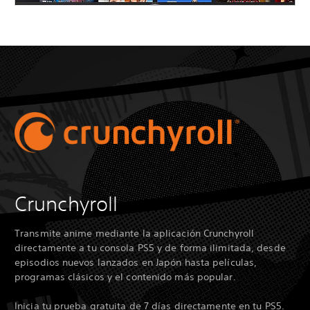
Crunchyroll
Transmite anime mediante la aplicación Crunchyroll
directamente a tu consola PS5 y de forma ilimitada, desde
episodios nuevos lanzados en Japón hasta películas,
programas clásicos y el contenido más popular.
Inicia tu prueba gratuita de 7 días directamente en tu PS5.