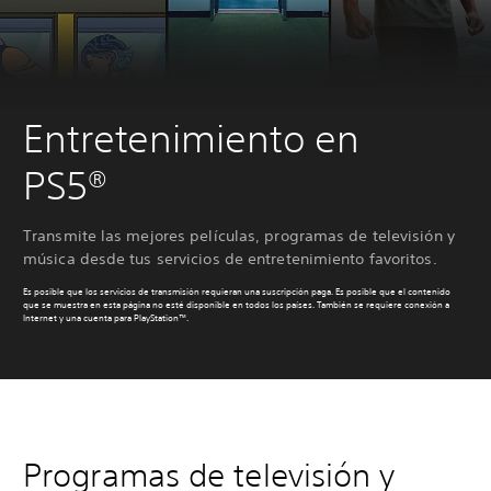
Entretenimiento en
PS5®
Transmite las mejores películas, programas de televisión y
música desde tus servicios de entretenimiento favoritos.
Es posible que los servicios de transmisión requieran una suscripción paga. Es posible que el contenido
que se muestra en esta página no esté disponible en todos los países. También se requiere conexión a
Internet y una cuenta para PlayStation™.
Programas de televisión y