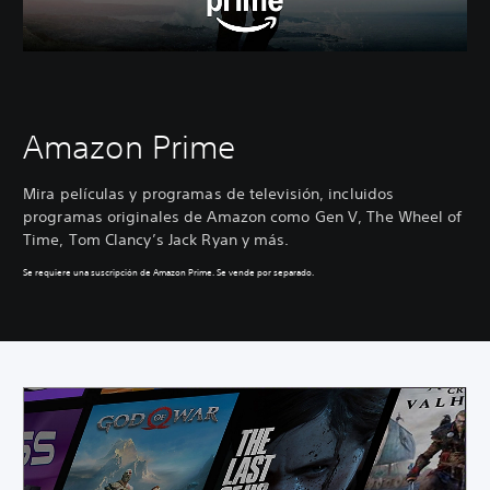
Amazon Prime
Mira películas y programas de televisión, incluidos
programas originales de Amazon como Gen V, The Wheel of
Time, Tom Clancy’s Jack Ryan y más.
Se requiere una suscripción de Amazon Prime. Se vende por separado.