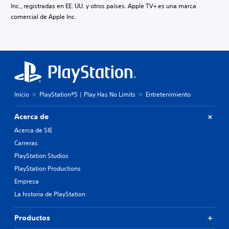
Inc., registradas en EE. UU. y otros países. Apple TV+ es una marca
comercial de Apple Inc.
Inicio
PlayStation®5 | Play Has No Limits
Entretenimiento
Acerca de
Acerca de SIE
Carreras
PlayStation Studios
PlayStation Productions
Empresa
La historia de PlayStation
Productos