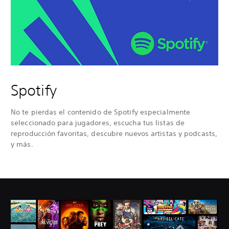
Spotify
No te pierdas el contenido de Spotify especialmente
seleccionado para jugadores, escucha tus listas de
reproducción favoritas, descubre nuevos artistas y podcasts,
y más.