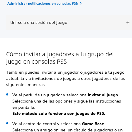
Administrar notificaciones en consolas PS5
Unirse a una sesión del juego
Cómo invitar a jugadores a tu grupo del
juego en consolas PS5
También puedes invitar a un jugador o jugadores a tu juego
actual. Envía invitaciones de juegos a otros jugadores de las
siguientes maneras:
Ve al perfil de un jugador y selecciona
Invitar al juego
.
Selecciona una de las opciones y sigue las instrucciones
en pantalla.
Este método solo funciona con juegos de PS5.
Ve al centro de control y selecciona
Game Base
.
Selecciona un amigo online, un círculo de jugadores o un