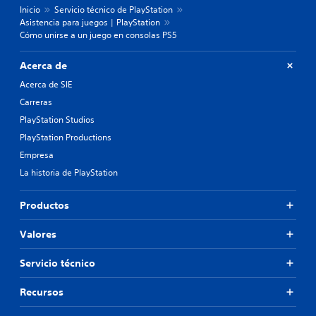
Inicio
Servicio técnico de PlayStation
Asistencia para juegos | PlayStation
Cómo unirse a un juego en consolas PS5
Acerca de
Acerca de SIE
Carreras
PlayStation Studios
PlayStation Productions
Empresa
La historia de PlayStation
Productos
Valores
Servicio técnico
Recursos