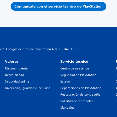
Comunícate con el servicio técnico de PlayStation
n
Códigos de error de PlayStation 4
CE-34703-7
Valores
Servicio técnico
Medioambiente
Centro de asistencia
Accesibilidad
Seguridad en PlayStation
Seguridad online
Estado
Diversidad, igualdad e inclusión
Reparaciones de PlayStation
Restauración de contraseña
Solicitud de reembolso
Manuales