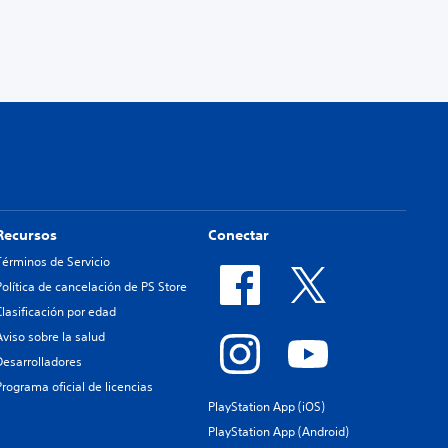
Recursos
Conectar
Términos de Servicio
Política de cancelación de PS Store
Clasificación por edad
Aviso sobre la salud
Desarrolladores
Programa oficial de licencias
PlayStation App (iOS)
PlayStation App (Android)