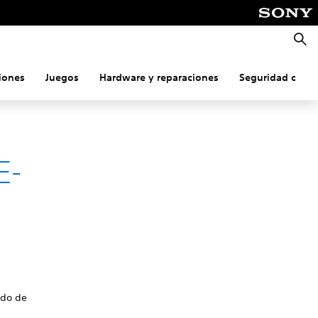
Busca
iones
Juegos
Hardware y reparaciones
Seguridad onlin
E-
odo de