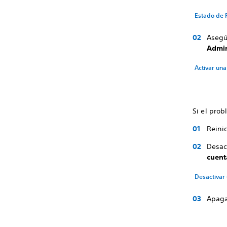
Estado de 
Asegú
Admin
Activar una
Si el prob
Reinic
Desact
cuent
Desactivar 
Apaga