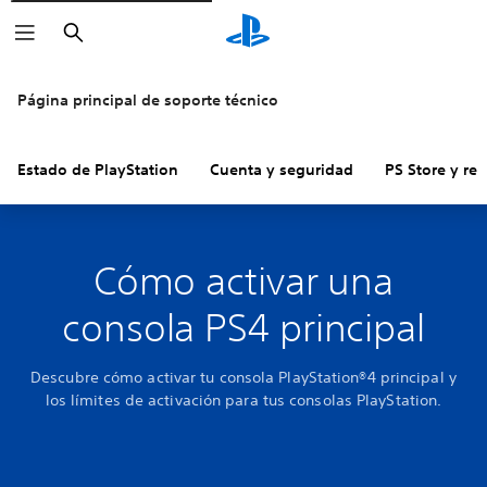
Buscar
Página principal de soporte técnico
Estado de PlayStation
Cuenta y seguridad
PS Store y re
Cómo activar una
consola PS4 principal
Descubre cómo activar tu consola PlayStation®4 principal y
los límites de activación para tus consolas PlayStation.