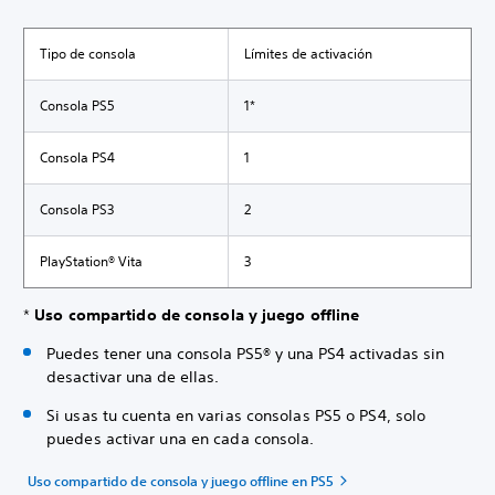
Tipo de consola
Límites de activación
Consola PS5
1*
Consola PS4
1
Consola PS3
2
PlayStation® Vita
3
*
Uso compartido de consola y juego offline
Puedes tener una consola PS5® y una PS4 activadas sin
desactivar una de ellas.
Si usas tu cuenta en varias consolas PS5 o PS4, solo
puedes activar una en cada consola.
Uso compartido de consola y juego offline en PS5