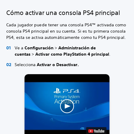
Cómo activar una consola PS4 principal
Cada jugador puede tener una consola PS4™ activada como
consola PS4 principal en su cuenta. Si es tu primera consola
PS4, esta se activa automáticamente como tu PS4 principal.
Ve a
Configuración
>
Administración de
cuentas
>
Activar como PlayStation 4 principal
.
Selecciona
Activar o Desactivar.