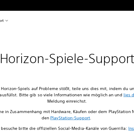
rt
Horizon-Spiele-Suppor
Horizon-Spiels auf Probleme stößt, teile uns dies mit, indem du u
usfüllst. Bitte gib so viele Informationen wie möglich an und
lies 
Meldung einreichst.
e in Zusammenhang mit Hardware, Käufen oder dem PlayStation Net
den
PlayStation-Support
.
besuche bitte die offiziellen Social-Media-Kanäle von Guerrilla:
In