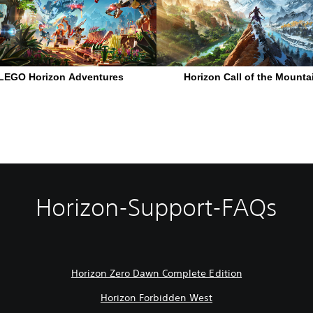
Horizon-Support-FAQs
Horizon Zero Dawn Complete Edition
Horizon Forbidden West