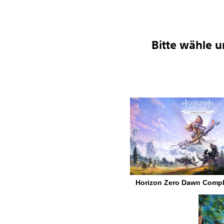
Bitte wähle u