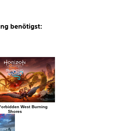
ung benötigst: