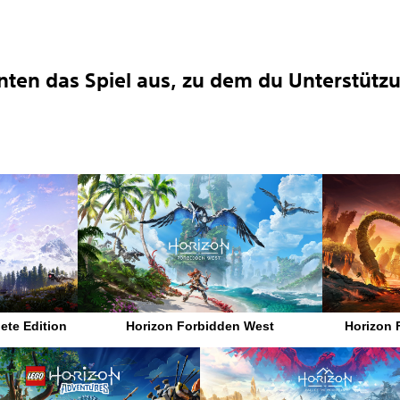
nten das Spiel aus, zu dem du Unterstütz