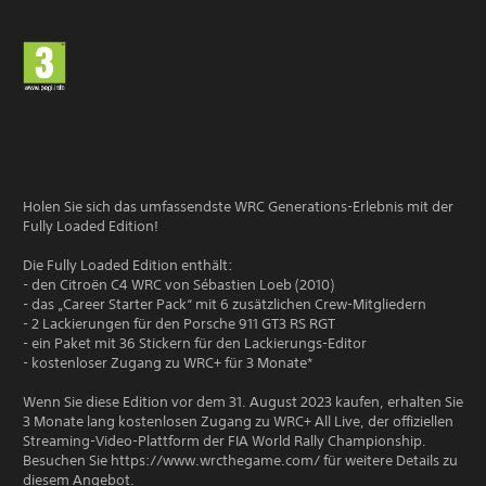
Holen Sie sich das umfassendste WRC Generations-Erlebnis mit der
Fully Loaded Edition!
Die Fully Loaded Edition enthält:
- den Citroën C4 WRC von Sébastien Loeb (2010)
- das „Career Starter Pack“ mit 6 zusätzlichen Crew-Mitgliedern
- 2 Lackierungen für den Porsche 911 GT3 RS RGT
- ein Paket mit 36 Stickern für den Lackierungs-Editor
- kostenloser Zugang zu WRC+ für 3 Monate*
Wenn Sie diese Edition vor dem 31. August 2023 kaufen, erhalten Sie
3 Monate lang kostenlosen Zugang zu WRC+ All Live, der offiziellen
Streaming-Video-Plattform der FIA World Rally Championship.
Besuchen Sie https://www.wrcthegame.com/ für weitere Details zu
diesem Angebot.