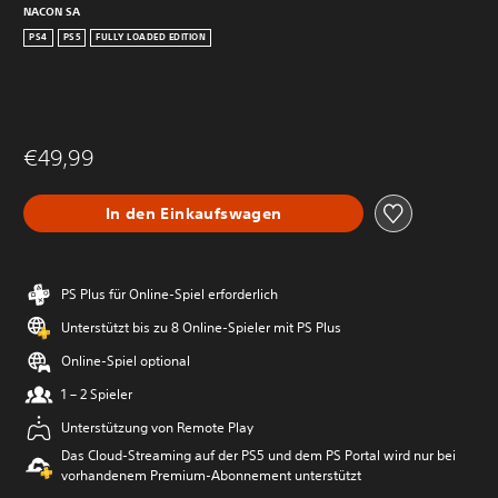
NACON SA
PS4
PS5
FULLY LOADED EDITION
€49,99
In den Einkaufswagen
PS Plus für Online-Spiel erforderlich
Unterstützt bis zu 8 Online-Spieler mit PS Plus
Online-Spiel optional
1 – 2 Spieler
Unterstützung von Remote Play
Das Cloud-Streaming auf der PS5 und dem PS Portal wird nur bei
vorhandenem Premium-Abonnement unterstützt