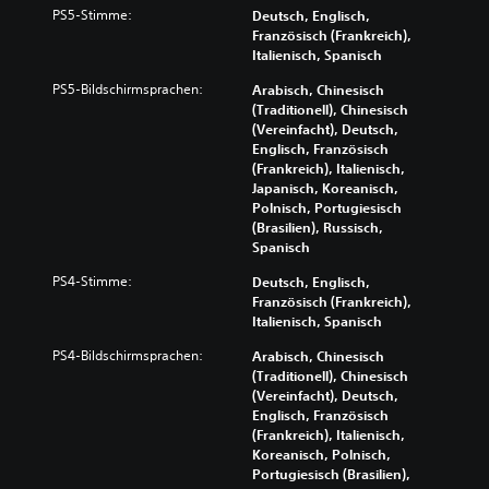
PS5-Stimme:
Deutsch, Englisch,
Französisch (Frankreich),
Italienisch, Spanisch
PS5-Bildschirmsprachen:
Arabisch, Chinesisch
(Traditionell), Chinesisch
(Vereinfacht), Deutsch,
Englisch, Französisch
(Frankreich), Italienisch,
Japanisch, Koreanisch,
Polnisch, Portugiesisch
(Brasilien), Russisch,
Spanisch
PS4-Stimme:
Deutsch, Englisch,
Französisch (Frankreich),
Italienisch, Spanisch
PS4-Bildschirmsprachen:
Arabisch, Chinesisch
(Traditionell), Chinesisch
(Vereinfacht), Deutsch,
Englisch, Französisch
(Frankreich), Italienisch,
Koreanisch, Polnisch,
Portugiesisch (Brasilien),