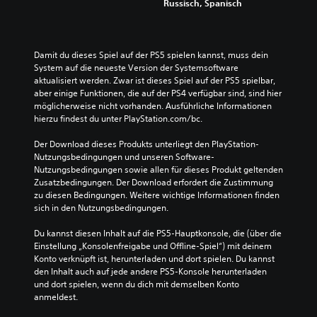
Russisch, Spanisch
Damit du dieses Spiel auf der PS5 spielen kannst, muss dein 
System auf die neueste Version der Systemsoftware 
aktualisiert werden. Zwar ist dieses Spiel auf der PS5 spielbar, 
aber einige Funktionen, die auf der PS4 verfügbar sind, sind hier 
möglicherweise nicht vorhanden. Ausführliche Informationen 
hierzu findest du unter PlayStation.com/bc.
Der Download dieses Produkts unterliegt den PlayStation-
Nutzungsbedingungen und unseren Software-
Nutzungsbedingungen sowie allen für dieses Produkt geltenden 
Zusatzbedingungen. Der Download erfordert die Zustimmung 
zu diesen Bedingungen. Weitere wichtige Informationen finden 
sich in den Nutzungsbedingungen.
Du kannst diesen Inhalt auf die PS5-Hauptkonsole, die (über die 
Einstellung „Konsolenfreigabe und Offline-Spiel“) mit deinem 
Konto verknüpft ist, herunterladen und dort spielen. Du kannst 
den Inhalt auch auf jede andere PS5-Konsole herunterladen 
und dort spielen, wenn du dich mit demselben Konto 
anmeldest.