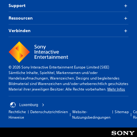
Support
Ressourcen
Verbinden
© 2026 Sony Interactive Entertainment Europe Limited (SIEE)
Sämtliche Inhalte, Spieltitel, Markennamen und/oder
Handelsaufmachungen, Warenzeichen, Designs und begleitendes
Bildmaterial sind Warenzeichen und/oder urheberrechtlich geschütztes
Material ihrer jeweiligen Besitzer. Alle Rechte vorbehalten.
Mehr Infos
Luxemburg
Rechtliche
Datenschutzrichtlinien
Website-
Sitemap
Co
Hinweise
Nutzungsbedingungen
Ri