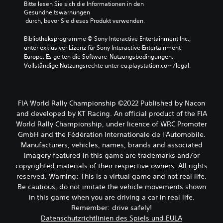
Bitte lesen Sie sich die Informationen in den 
Gesundheitswarnungen
 durch, bevor Sie dieses Produkt verwenden.
Bibliotheksprogramme © Sony Interactive Entertainment Inc., 
unter exklusiver Lizenz für Sony Interactive Entertainment 
Europe. Es gelten die Software-Nutzungsbedingungen. 
Vollständige Nutzungsrechte unter eu.playstation.com/legal.
FIA World Rally Championship ©2022 Published by Nacon
and developed by KT Racing. An official product of the FIA
World Rally Championship, under licence of WRC Promoter
GmbH and the Fédération Internationale de l'Automobile.
Manufacturers, vehicles, names, brands and associated
imagery featured in this game are trademarks and/or
copyrighted materials of their respective owners. All rights
reserved. Warning: This is a virtual game and not real life.
Be cautious, do not imitate the vehicle movements shown
in this game when you are driving a car in real life.
Remember: drive safely!
Datenschutzrichtlinien des Spiels und EULA