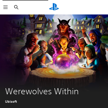
Suchen
Werewolves Within
Ubisoft