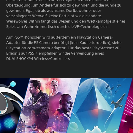
Überzeugung, um Andere für sich zu gewinnen und die Runde zu
gewinnen. Egal, ob als wachsame Dorfbewohner oder
verschlagener Werwolf, keine Partie ist wie die andere.
Werewolves Within fängt das Wesen und den Wettkampfgeist eines
Spiels am Wohnzimmertisch durch die VR-Technologie ein.
Auf PS5™-Konsolen wird außerdem ein PlayStation Camera-
Adapter für die PS Camera benötigt (kein Kauf erforderlich), siehe
Playstation.com/camera-adaptor. Für das beste PlayStation®VR-
Erlebnis auf PS5™ empfehlen wir die Verwendung eines
DUALSHOCK®4 Wireless-Controllers.