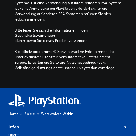
Systeme. Für eine Verwendung auf Ihrem primären PS4-System 
ist keine Anmeldung bei PlayStation erforderlich, für die 
Verwendung auf anderen PS4-Systemen müssen Sie sich 
jedoch anmelden.
Bitte lesen Sie sich die Informationen in den 
Gesundheitswarnungen
 durch, bevor Sie dieses Produkt verwenden.
Bibliotheksprogramme © Sony Interactive Entertainment Inc., 
unter exklusiver Lizenz für Sony Interactive Entertainment 
Europe. Es gelten die Software-Nutzungsbedingungen. 
Vollständige Nutzungsrechte unter eu.playstation.com/legal.
Home
Spiele
Werewolves Within
Infos
Über SIE