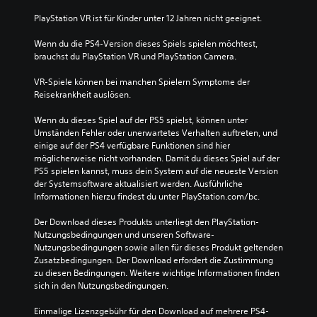
PlayStation VR ist für Kinder unter 12 Jahren nicht geeignet.
Wenn du die PS4-Version dieses Spiels spielen möchtest, 
brauchst du PlayStation VR und PlayStation Camera.
VR-Spiele können bei manchen Spielern Symptome der 
Reisekrankheit auslösen.
Wenn du dieses Spiel auf der PS5 spielst, können unter 
Umständen Fehler oder unerwartetes Verhalten auftreten, und 
einige auf der PS4 verfügbare Funktionen sind hier 
möglicherweise nicht vorhanden. Damit du dieses Spiel auf der 
PS5 spielen kannst, muss dein System auf die neueste Version 
der Systemsoftware aktualisiert werden. Ausführliche 
Informationen hierzu findest du unter PlayStation.com/bc.
Der Download dieses Produkts unterliegt den PlayStation-
Nutzungsbedingungen und unseren Software-
Nutzungsbedingungen sowie allen für dieses Produkt geltenden 
Zusatzbedingungen. Der Download erfordert die Zustimmung 
zu diesen Bedingungen. Weitere wichtige Informationen finden 
sich in den Nutzungsbedingungen.
Einmalige Lizenzgebühr für den Download auf mehrere PS4-