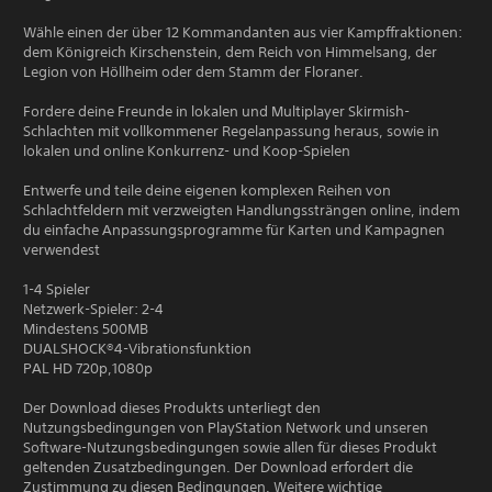
Wähle einen der über 12 Kommandanten aus vier Kampffraktionen:
dem Königreich Kirschenstein, dem Reich von Himmelsang, der
Legion von Höllheim oder dem Stamm der Floraner.
Fordere deine Freunde in lokalen und Multiplayer Skirmish-
Schlachten mit vollkommener Regelanpassung heraus, sowie in
lokalen und online Konkurrenz- und Koop-Spielen
Entwerfe und teile deine eigenen komplexen Reihen von
Schlachtfeldern mit verzweigten Handlungssträngen online, indem
du einfache Anpassungsprogramme für Karten und Kampagnen
verwendest
1-4 Spieler
Netzwerk-Spieler: 2-4
Mindestens 500MB
DUALSHOCK®4-Vibrationsfunktion
PAL HD 720p,1080p
Der Download dieses Produkts unterliegt den
Nutzungsbedingungen von PlayStation Network und unseren
Software-Nutzungsbedingungen sowie allen für dieses Produkt
geltenden Zusatzbedingungen. Der Download erfordert die
Zustimmung zu diesen Bedingungen. Weitere wichtige