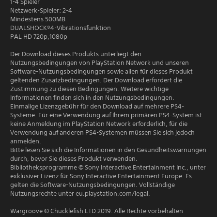
1-4 Spieler
Netzwerk-Spieler: 2-4
Mindestens 500MB
DUALSHOCK®4-Vibrationsfunktion
PAL HD 720p,1080p
Der Download dieses Produkts unterliegt den
Nutzungsbedingungen von PlayStation Network und unseren
Software-Nutzungsbedingungen sowie allen für dieses Produkt
geltenden Zusatzbedingungen. Der Download erfordert die
Zustimmung zu diesen Bedingungen. Weitere wichtige
Informationen finden sich in den Nutzungsbedingungen.
Einmalige Lizenzgebühr für den Download auf mehrere PS4-
Systeme. Für eine Verwendung auf Ihrem primären PS4-System ist
keine Anmeldung im PlayStation Network erforderlich, für die
Verwendung auf anderen PS4-Systemen müssen Sie sich jedoch
anmelden.
Bitte lesen Sie sich die Informationen in den Gesundheitswarnungen
durch, bevor Sie dieses Produkt verwenden.
Bibliotheksprogramme © Sony Interactive Entertainment Inc., unter
exklusiver Lizenz für Sony Interactive Entertainment Europe. Es
gelten die Software-Nutzungsbedingungen. Vollständige
Nutzungsrechte unter eu.playstation.com/legal.
Wargroove © Chucklefish LTD 2019. Alle Rechte vorbehalten