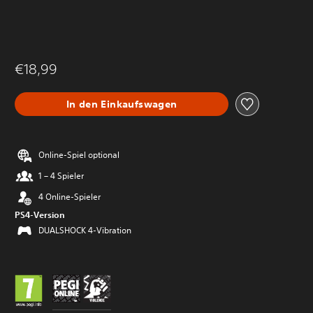
€18,99
In den Einkaufswagen
Online-Spiel optional
1 – 4 Spieler
4 Online-Spieler
PS4-Version
DUALSHOCK 4-Vibration