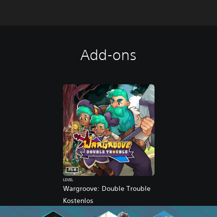
Add-ons
PS4
LEVEL
Wargroove: Double Trouble
Kostenlos