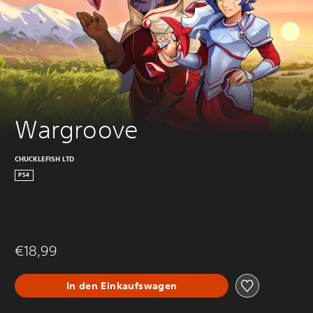
Wargroove
CHUCKLEFISH LTD
PS4
€18,99
In den Einkaufswagen