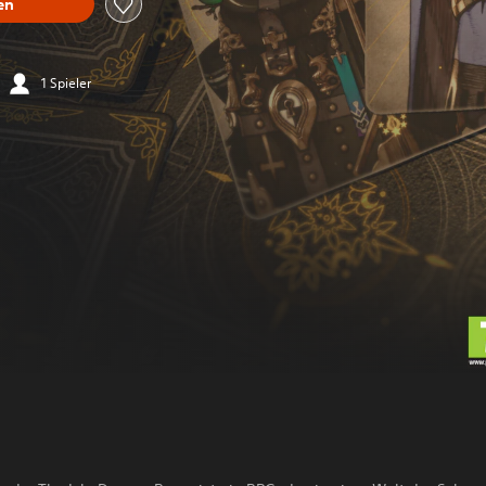
en
1 Spieler