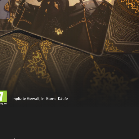
Implizite Gewalt, In-Game-Käufe