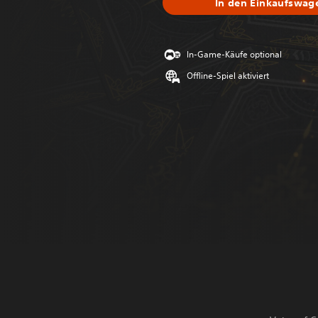
In den Einkaufswag
In-Game-Käufe optional
Offline-Spiel aktiviert