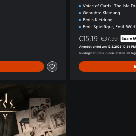
Voice of Cards: The Isle D
Geraubte Kleidung
Emils Kleidung
Emil-Spielfigur, Emil-Würf
€15,19
€37,99
Spare 6
Preisnachlass ge
Angebot endet am 12.8.2026 10:59 PM
Niedrigster Preis in den letzten 30 Ta