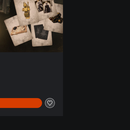
von €64,99