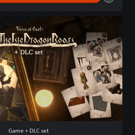
Game + DLC set