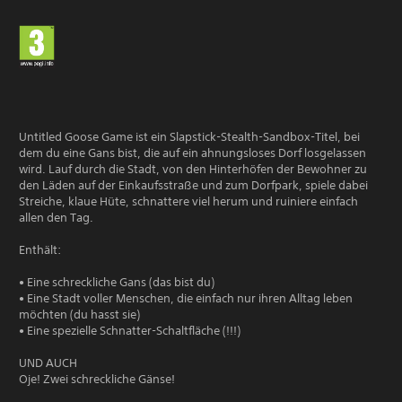
Untitled Goose Game ist ein Slapstick-Stealth-Sandbox-Titel, bei
dem du eine Gans bist, die auf ein ahnungsloses Dorf losgelassen
wird. Lauf durch die Stadt, von den Hinterhöfen der Bewohner zu
den Läden auf der Einkaufsstraße und zum Dorfpark, spiele dabei
Streiche, klaue Hüte, schnattere viel herum und ruiniere einfach
allen den Tag.
Enthält:
• Eine schreckliche Gans (das bist du)
• Eine Stadt voller Menschen, die einfach nur ihren Alltag leben
möchten (du hasst sie)
• Eine spezielle Schnatter-Schaltfläche (!!!)
UND AUCH
Oje! Zwei schreckliche Gänse!