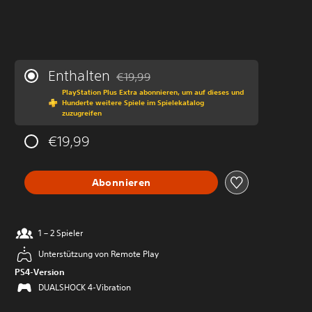
Enthalten
€19,99
Preisnachlass gegenüber dem Originalprei
PlayStation Plus Extra abonnieren, um auf dieses und
Hunderte weitere Spiele im Spielekatalog
zuzugreifen
€19,99
Abonnieren
1 – 2 Spieler
Unterstützung von Remote Play
PS4-Version
DUALSHOCK 4-Vibration