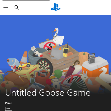
Suchen
Untitled Goose Game
Panic
PS4