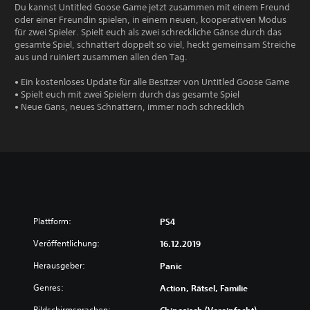
Du kannst Untitled Goose Game jetzt zusammen mit einem Freund
oder einer Freundin spielen, in einem neuen, kooperativen Modus
für zwei Spieler. Spielt euch als zwei schreckliche Gänse durch das
gesamte Spiel, schnattert doppelt so viel, heckt gemeinsam Streiche
aus und ruiniert zusammen allen den Tag.
• Ein kostenloses Update für alle Besitzer von Untitled Goose Game
• Spielt euch mit zwei Spielern durch das gesamte Spiel
• Neue Gans, neues Schnattern, immer noch schrecklich
Plattform:
PS4
Veröffentlichung:
16.12.2019
Herausgeber:
Panic
Genres:
Action, Rätsel, Familie
Bildschirmsprachen: