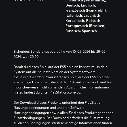
Chinesisch (Vereinfacht),
Deutsch, Englisch,
Französisch (Frankreich),
Italienisch, Japanisch,
Koreanisch, Polnisch,
Portugiesisch (Brasilien),
Russisch, Spanisch
Bisheriges Sonderangebot, gültig von 15-05-2024 bis 29-05-
2024, war €9.99.
Damit du dieses Spiel auf der PS5 spielen kannst, muss dein 
System auf die neueste Version der Systemsoftware 
aktualisiert werden. Zwar ist dieses Spiel auf der PS5 spielbar, 
aber einige Funktionen, die auf der PS4 verfügbar sind, sind hier 
möglicherweise nicht vorhanden. Ausführliche Informationen 
hierzu findest du unter PlayStation.com/bc.
Der Download dieses Produkts unterliegt den PlayStation-
Nutzungsbedingungen und unseren Software-
Nutzungsbedingungen sowie allen für dieses Produkt geltenden 
Zusatzbedingungen. Der Download erfordert die Zustimmung 
zu diesen Bedingungen. Weitere wichtige Informationen finden 